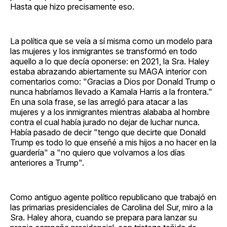
Hasta que hizo precisamente eso.
La política que se veía a sí misma como un modelo para
las mujeres y los inmigrantes se transformó en todo
aquello a lo que decía oponerse: en 2021, la Sra. Haley
estaba abrazando abiertamente su MAGA interior con
comentarios como: "Gracias a Dios por Donald Trump o
nunca habríamos llevado a Kamala Harris a la frontera."
En una sola frase, se las arregló para atacar a las
mujeres y a los inmigrantes mientras alababa al hombre
contra el cual había jurado no dejar de luchar nunca.
Había pasado de decir "tengo que decirte que Donald
Trump es todo lo que enseñé a mis hijos a no hacer en la
guardería" a "no quiero que volvamos a los días
anteriores a Trump".
Como antiguo agente político republicano que trabajó en
las primarias presidenciales de Carolina del Sur, miro a la
Sra. Haley ahora, cuando se prepara para lanzar su