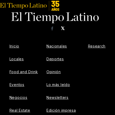
𝕏
Facebook
Inicio
Nacionales
Research
Locales
Deportes
Food and Drink
Opinión
Eventos
Lo más leído
Negocios
Newsletters
Real Estate
Edición impresa