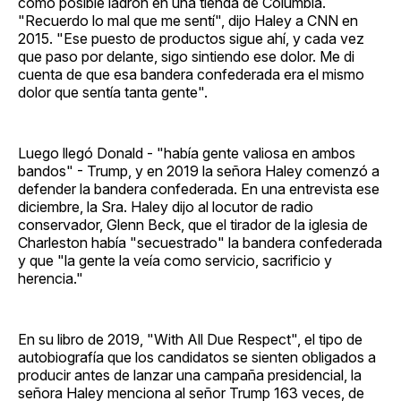
como posible ladrón en una tienda de Columbia.
"Recuerdo lo mal que me sentí", dijo Haley a CNN en
2015. "Ese puesto de productos sigue ahí, y cada vez
que paso por delante, sigo sintiendo ese dolor. Me di
cuenta de que esa bandera confederada era el mismo
dolor que sentía tanta gente".
Luego llegó Donald - "había gente valiosa en ambos
bandos" - Trump, y en 2019 la señora Haley comenzó a
defender la bandera confederada. En una entrevista ese
diciembre, la Sra. Haley dijo al locutor de radio
conservador, Glenn Beck, que el tirador de la iglesia de
Charleston había "secuestrado" la bandera confederada
y que "la gente la veía como servicio, sacrificio y
herencia."
En su libro de 2019, "With All Due Respect", el tipo de
autobiografía que los candidatos se sienten obligados a
producir antes de lanzar una campaña presidencial, la
señora Haley menciona al señor Trump 163 veces, de