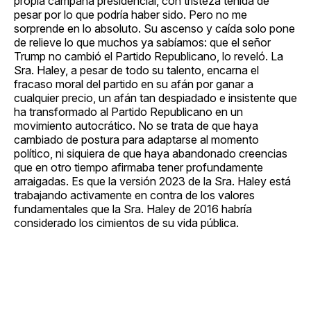
propia campaña presidencial, con tristeza teñida de
pesar por lo que podría haber sido. Pero no me
sorprende en lo absoluto. Su ascenso y caída solo pone
de relieve lo que muchos ya sabíamos: que el señor
Trump no cambió el Partido Republicano, lo reveló. La
Sra. Haley, a pesar de todo su talento, encarna el
fracaso moral del partido en su afán por ganar a
cualquier precio, un afán tan despiadado e insistente que
ha transformado al Partido Republicano en un
movimiento autocrático. No se trata de que haya
cambiado de postura para adaptarse al momento
político, ni siquiera de que haya abandonado creencias
que en otro tiempo afirmaba tener profundamente
arraigadas. Es que la versión 2023 de la Sra. Haley está
trabajando activamente en contra de los valores
fundamentales que la Sra. Haley de 2016 habría
considerado los cimientos de su vida pública.