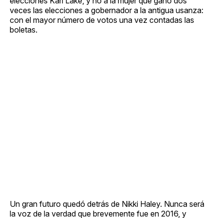
elecciones Kari Lake, y no a la mujer que ganó dos
veces las elecciones a gobernador a la antigua usanza:
con el mayor número de votos una vez contadas las
boletas.
Un gran futuro quedó detrás de Nikki Haley. Nunca será
la voz de la verdad que brevemente fue en 2016, y