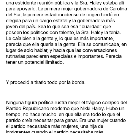
una estridente reunión pública y la Sra. Haley estaba allí
para apoyarlo. La primera mujer gobernadora de Carolina
del Sur, la primera estadounidense de origen hindú en
elegida para un cargo estatal y la gobernadora más
joven del país. Sea lo que sea esa "cualidad" que
poseen los políticos con talento, la Sra. Haley la tenía.
Le caía bien a la gente y, lo que es más importante,
parecía que ella quería a la gente. Ella se comunicaba, en
lugar de solo hablar, y hacía que las conversaciones
rutinarias parecieran especiales e importantes. Parecía
tener un potencial ilimitado.
Y procedió a tirarlo todo por la borda.
Ninguna figura política ilustra mejor el trágico colapso del
Partido Republicano moderno que Nikki Haley. Hubo un
tiempo, no hace mucho, en que ella era todo lo que el
partido creía necesitar para ganar. Era una mujer cuando
el partido necesitaba más mujeres, una hija de
inmigrantes cuando el partido necesitaba más