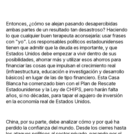
Entonces, ¿cómo se alejan pasando desapercibidas
ambas partes de un resultado tan desastroso? Haciendo
lo que cualquier buen terapeuta aconsejaría: usar frases
con "yo". Los responsables políticos estadounidenses
tienen que admitir que la deuda es importante, y que
Estados Unidos debe empezar a vivir dentro de sus
posibilidades, ahorrar más y utilizar esos ahorros para
financiar las cosas que impulsan el crecimiento real
(infraestructura, educación e investigación y desarrollo
básicos) en lugar de las de tipo financiero. Esta Casa
Blanca ha comenzado bien con el Plan de Rescate
Estadounidense y la Ley de CHIPS, pero harán falta
años, si no décadas, para tapar el agujero de inversión
en la economía real de Estados Unidos.
China, por su parte, debe analizar cómo y por qué ha
perdido la confianza del mundo. Desde los cierres hasta
los ataques políticos al sector privado, pasando por el