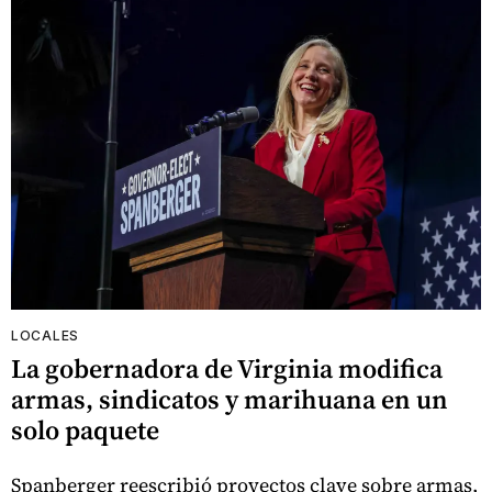
LOCALES
La gobernadora de Virginia modifica
armas, sindicatos y marihuana en un
solo paquete
Spanberger reescribió proyectos clave sobre armas,