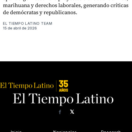
marihuana y derechos laborales, generando críticas
de demócratas y republicanos.
EL TIEMPO LATINO TEAM
15 de abril de 2026
𝕏
Facebook