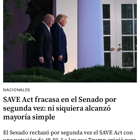
NACIONALES
SAVE Act fracasa en el Senado por
segunda vez: ni siquiera alcanzó
mayoría simple
El Senado rechazó por segunda vez el SAVE Act con
una votación de 48-50. La ley que Trump exigió para