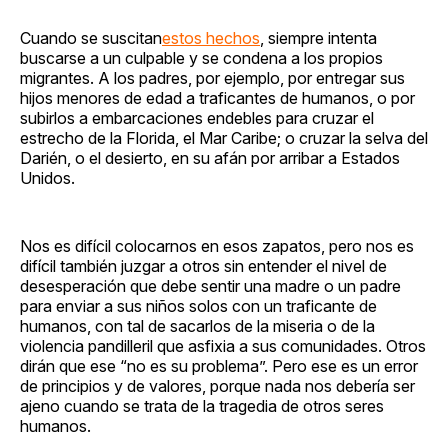
Cuando se suscitan
estos hechos
, siempre intenta
buscarse a un culpable y se condena a los propios
migrantes. A los padres, por ejemplo, por entregar sus
hijos menores de edad a traficantes de humanos, o por
subirlos a embarcaciones endebles para cruzar el
estrecho de la Florida, el Mar Caribe; o cruzar la selva del
Darién, o el desierto, en su afán por arribar a Estados
Unidos.
Nos es difícil colocarnos en esos zapatos, pero nos es
difícil también juzgar a otros sin entender el nivel de
desesperación que debe sentir una madre o un padre
para enviar a sus niños solos con un traficante de
humanos, con tal de sacarlos de la miseria o de la
violencia pandilleril que asfixia a sus comunidades. Otros
dirán que ese “no es su problema”. Pero ese es un error
de principios y de valores, porque nada nos debería ser
ajeno cuando se trata de la tragedia de otros seres
humanos.