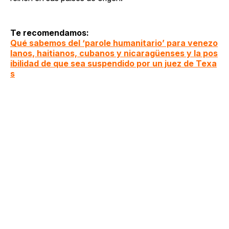
Te recomendamos:
Qué sabemos del ‘parole humanitario’ para venezo
lanos, haitianos, cubanos y nicaragüenses y la pos
ibilidad de que sea suspendido por un juez de Texa
s