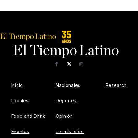
𝕏
Facebook
Instagram
Inicio
Nacionales
Research
Locales
Deportes
Food and Drink
Opinión
Eventos
Lo más leído