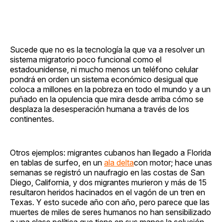
Sucede que no es la tecnología la que va a resolver un
sistema migratorio poco funcional como el
estadounidense, ni mucho menos un teléfono celular
pondrá en orden un sistema económico desigual que
coloca a millones en la pobreza en todo el mundo y a un
puñado en la opulencia que mira desde arriba cómo se
desplaza la desesperación humana a través de los
continentes.
Otros ejemplos: migrantes cubanos han llegado a Florida
en tablas de surfeo, en un
ala delta
con motor; hace unas
semanas se registró un naufragio en las costas de San
Diego, California, y dos migrantes murieron y más de 15
resultaron heridos hacinados en el vagón de un tren en
Texas. Y esto sucede año con año, pero parece que las
muertes de miles de seres humanos no han sensibilizado
a una clase política que tiene en sus manos la solución