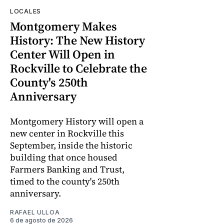
LOCALES
Montgomery Makes
History: The New History
Center Will Open in
Rockville to Celebrate the
County's 250th
Anniversary
Montgomery History will open a
new center in Rockville this
September, inside the historic
building that once housed
Farmers Banking and Trust,
timed to the county's 250th
anniversary.
RAFAEL ULLOA
6 de agosto de 2026