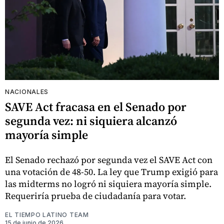
NACIONALES
SAVE Act fracasa en el Senado por
segunda vez: ni siquiera alcanzó
mayoría simple
El Senado rechazó por segunda vez el SAVE Act con
una votación de 48-50. La ley que Trump exigió para
las midterms no logró ni siquiera mayoría simple.
Requeriría prueba de ciudadanía para votar.
EL TIEMPO LATINO TEAM
15 de junio de 2026