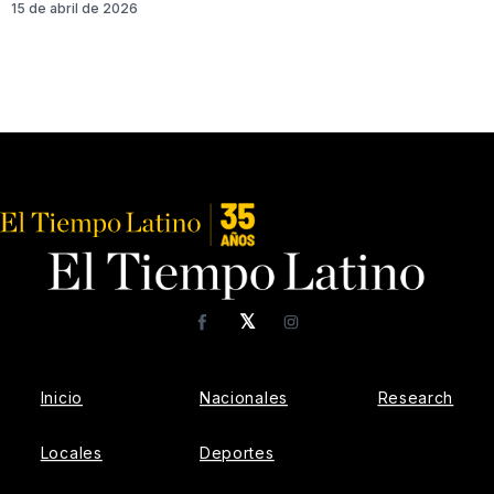
15 de abril de 2026
𝕏
Facebook
Instagram
Inicio
Nacionales
Research
Locales
Deportes