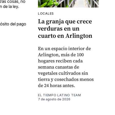
tras cosas, no
 de la ley.
LOCALES
La granja que crece
ósito del pago
verduras en un
cuarto en Arlington
En un espacio interior de
Arlington, más de 100
hogares reciben cada
semana canastas de
vegetales cultivados sin
tierra y cosechados menos
de 24 horas antes.
EL TIEMPO LATINO TEAM
7 de agosto de 2026