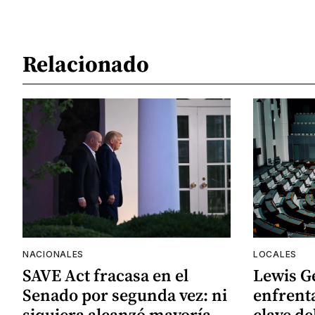
Relacionado
NACIONALES
LOCALES
SAVE Act fracasa en el
Lewis G
Senado por segunda vez: ni
enfrenta
siquiera alcanzó mayoría
clave de