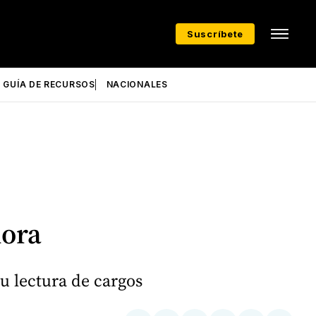
Suscríbete
GUÍA DE RECURSOS
NACIONALES
hora
u lectura de cargos