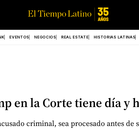
NK
EVENTOS
NEGOCIOS
REAL ESTATE
HISTORIAS LATINAS
p en la Corte tiene día y 
cusado criminal, sea procesado antes de s