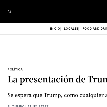
INICIO
LOCALES
FOOD AND DRI
POLÍTICA
La presentación de Trum
Se espera que Trump, como cualquier a
EL TIEMPO LATINO STAFF