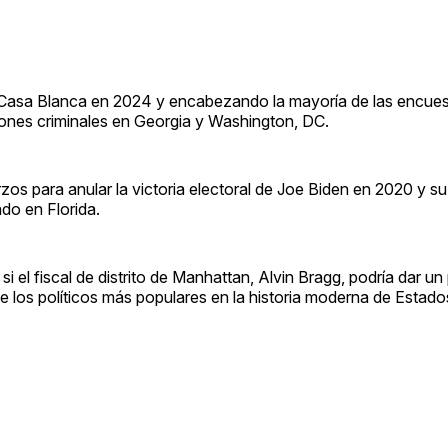
 Casa Blanca en 2024 y encabezando la mayoría de las encue
iones criminales en Georgia y Washington, DC.
zos para anular la victoria electoral de Joe Biden en 2020 y s
ado en Florida.
el fiscal de distrito de Manhattan, Alvin Bragg, podría dar un
e los políticos más populares en la historia moderna de Estado