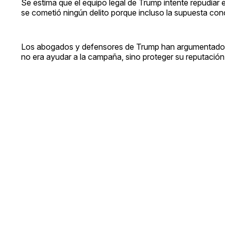
Se estima que el equipo legal de Trump intente repudiar 
se cometió ningún delito porque incluso la supuesta condu
Los abogados y defensores de Trump han argumentado qu
no era ayudar a la campaña, sino proteger su reputación