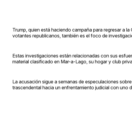
Trump, quien está haciendo campaña para regresar a la
votantes republicanos, también es el foco de investigac
Estas investigaciones están relacionadas con sus esfuer
material clasificado en Mar-a-Lago, su hogar y club priv
La acusación sigue a semanas de especulaciones sobre si 
trascendental hacia un enfrentamiento judicial con uno d