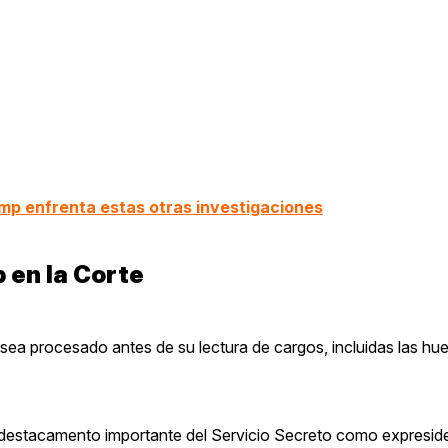
ump enfrenta estas otras investigaciones
 en la Corte
ea procesado antes de su lectura de cargos, incluidas las huel
 destacamento importante del Servicio Secreto como expresid