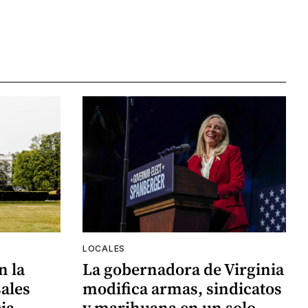
LOCALES
n la
La gobernadora de Virginia
ales
modifica armas, sindicatos
ia
y marihuana en un solo