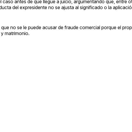
el caso antes de que llegue a juicio, argumentando que, entre o
cta del expresidente no se ajusta al significado o la aplicación
e no se le puede acusar de fraude comercial porque el prop
 y matrimonio.