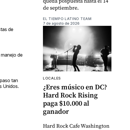
queda pospuesta hasta el 14
de septiembre.
EL TIEMPO LATINO TEAM
7 de agosto de 2026
stas de
u manejo de
LOCALES
 paso tan
¿Eres músico en DC?
s Unidos.
Hard Rock Rising
paga $10.000 al
ganador
Hard Rock Cafe Washington