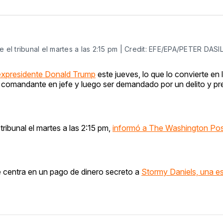
l tribunal el martes a las 2:15 pm | Credit: EFE/EPA/PETER DASI
 expresidente Donald Trump
este jueves, lo que lo convierte en 
o comandante en jefe y luego ser demandado por un delito y p
ibunal el martes a las 2:15 pm,
informó a The Washington Po
 centra en un pago de dinero secreto a
Stormy Daniels, una es