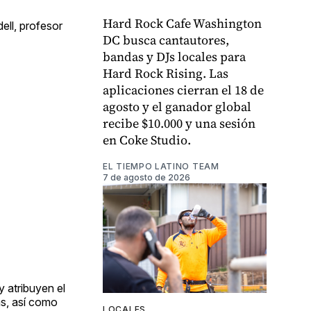
Hard Rock Cafe Washington
ll, profesor
DC busca cantautores,
bandas y DJs locales para
Hard Rock Rising. Las
aplicaciones cierran el 18 de
agosto y el ganador global
recibe $10.000 y una sesión
en Coke Studio.
EL TIEMPO LATINO TEAM
7 de agosto de 2026
y atribuyen el
as, así como
LOCALES