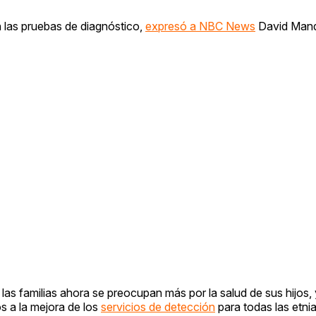
n las pruebas de diagnóstico,
expresó a NBC News
David Mande
las familias ahora se preocupan más por la salud de sus hijos, 
s a la mejora de los
servicios de detección
para todas las etni