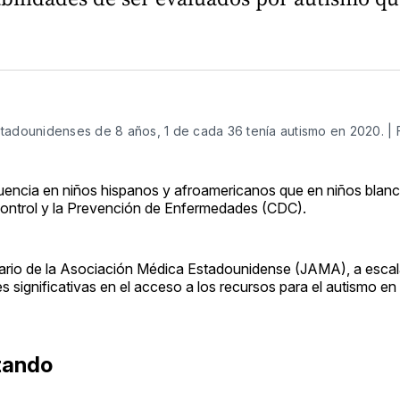
tadounidenses de 8 años, 1 de cada 36 tenía autismo en 2020. | 
cuencia en niños hispanos y afroamericanos que en niños blan
 Control y la Prevención de Enfermedades (CDC).
iario de la Asociación Médica Estadounidense (JAMA), a escala
s significativas en el acceso a los recursos para el autismo 
tando