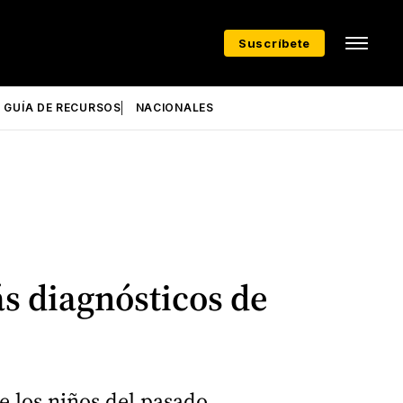
Suscríbete
GUÍA DE RECURSOS
NACIONALES
s diagnósticos de
e los niños del pasado