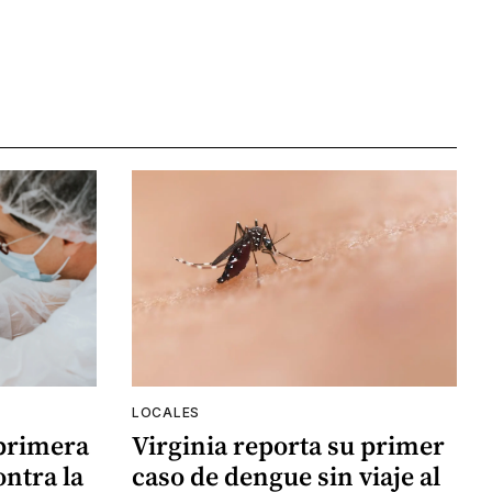
LOCALES
 primera
Virginia reporta su primer
ntra la
caso de dengue sin viaje al