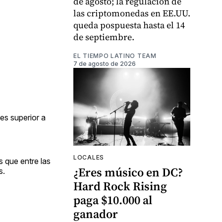
de agosto; la regulación de
las criptomonedas en EE.UU.
queda pospuesta hasta el 14
de septiembre.
EL TIEMPO LATINO TEAM
7 de agosto de 2026
es superior a
LOCALES
s que entre las
¿Eres músico en DC?
s.
Hard Rock Rising
paga $10.000 al
ganador