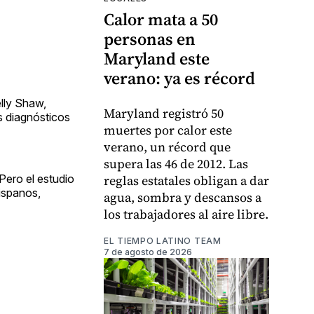
Calor mata a 50
personas en
Maryland este
verano: ya es récord
lly Shaw,
Maryland registró 50
s diagnósticos
muertes por calor este
verano, un récord que
supera las 46 de 2012. Las
ero el estudio
reglas estatales obligan a dar
ispanos,
agua, sombra y descansos a
los trabajadores al aire libre.
EL TIEMPO LATINO TEAM
7 de agosto de 2026