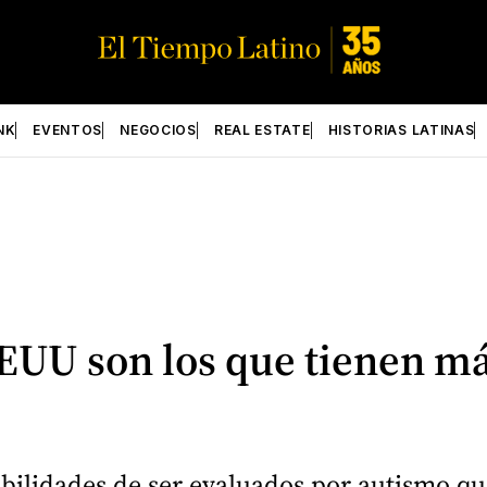
NK
EVENTOS
NEGOCIOS
REAL ESTATE
HISTORIAS LATINAS
EUU son los que tienen má
bilidades de ser evaluados por autismo qu