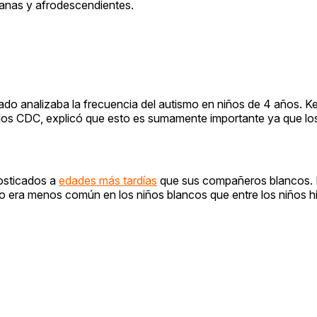
panas y afrodescendientes.
do analizaba la frecuencia del autismo en niños de 4 años. Ke
 los CDC, explicó que esto es sumamente importante ya que lo
nosticados a
edades más tardías
que sus compañeros blancos. P
mo era menos común en los niños blancos que entre los niños h