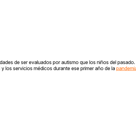
idades de ser evaluados por autismo que los niños del pasado.
l y los servicios médicos durante ese primer año de la
pandemi