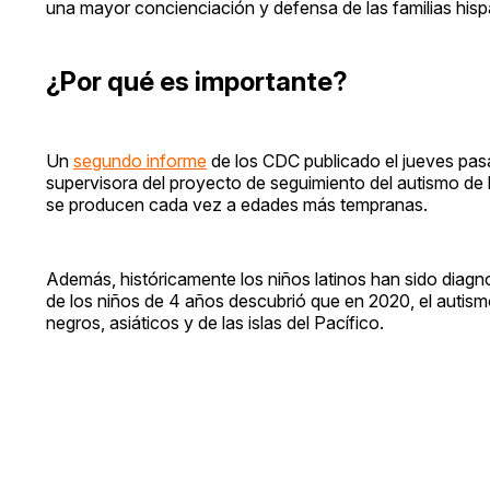
una mayor concienciación y defensa de las familias his
¿Por qué es importante?
Un
segundo informe
de los CDC publicado el jueves pasa
supervisora del proyecto de seguimiento del autismo de
se producen cada vez a edades más tempranas.
Además, históricamente los niños latinos han sido diag
de los niños de 4 años descubrió que en 2020, el autis
negros, asiáticos y de las islas del Pacífico.