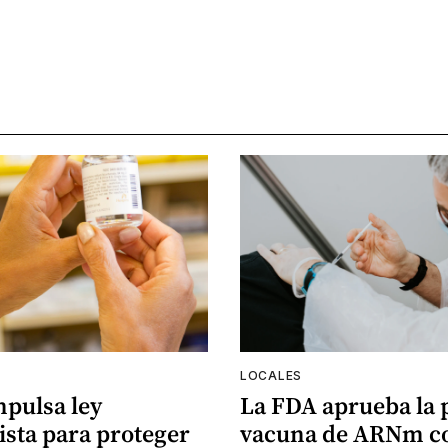
LOCALES
mpulsa ley
La FDA aprueba la
ista para proteger
vacuna de ARNm co