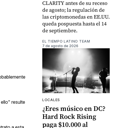
CLARITY antes de su receso
de agosto; la regulación de
las criptomonedas en EE.UU.
queda pospuesta hasta el 14
de septiembre.
EL TIEMPO LATINO TEAM
7 de agosto de 2026
robablemente
LOCALES
ello" resulte
¿Eres músico en DC?
Hard Rock Rising
paga $10.000 al
trato a esta