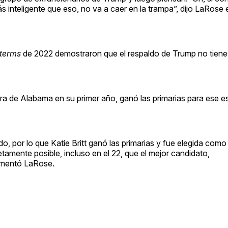
s inteligente que eso, no va a caer en la trampa”, dijo LaRose 
terms
de 2022 demostraron que el respaldo de Trump no tiene
ra de Alabama en su primer año, ganó las primarias para ese e
ido, por lo que Katie Britt ganó las primarias y fue elegida com
amente posible, incluso en el 22, que el mejor candidato,
gumentó LaRose.