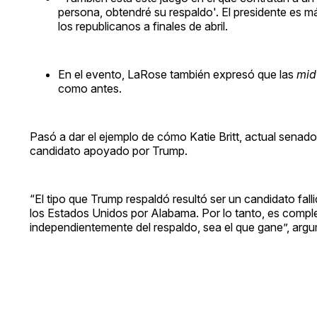
persona, obtendré su respaldo'. El presidente es má
los republicanos a finales de abril.
En el evento, LaRose también expresó que las
mid
como antes.
Pasó a dar el ejemplo de cómo Katie Britt, actual senado
candidato apoyado por Trump.
“El tipo que Trump respaldó resultó ser un candidato fall
los Estados Unidos por Alabama. Por lo tanto, es complet
independientemente del respaldo, sea el que gane”, ar