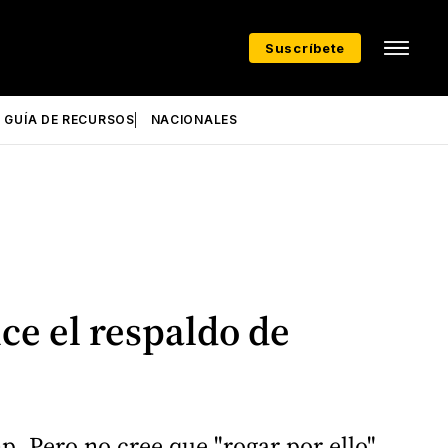
Suscríbete
GUÍA DE RECURSOS
NACIONALES
ce el respaldo de
p. Pero no cree que "rogar por ello"