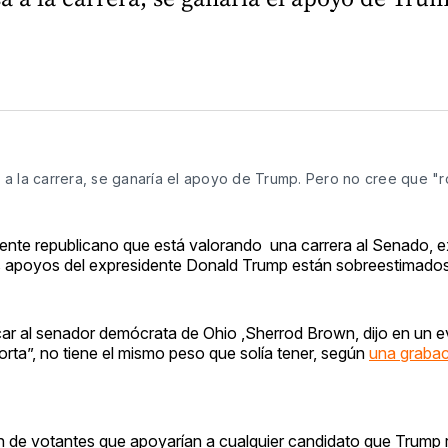
a la carrera, se ganaría el apoyo de Trump. Pero no cree que "r
ente republicano que está valorando una carrera al Senado, 
os apoyos del expresidente Donald Trump están sobreestimados
car al senador demócrata de Ohio ,Sherrod Brown, dijo en un e
orta”, no tiene el mismo peso que solía tener, según
una grabac
ón de votantes que apoyarían a cualquier candidato que Trump 