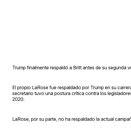
Trump finalmente respaldó a Britt antes de su segunda vu
El propio LaRose fue respaldado por Trump en su carrera
secretario tuvo una postura crítica contra los legislador
2020.
LaRose, por su parte, no ha respaldado la actual campañ