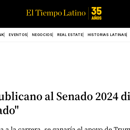
NK
EVENTOS
NEGOCIOS
REAL ESTATE
HISTORIAS LATINAS
ublicano al Senado 2024 di
ado"
a a la carrera, se ganaría el apoyo de Trum