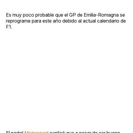
Es muy poco probable que el GP de Emilia-Romagna se
reprograme para este año debido al actual calendario de
F1.
El portal
Motorsport
explicó que a pesar de ser buena