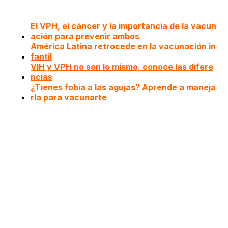
El VPH, el cáncer y la importancia de la vacun
ación para prevenir ambos
América Latina retrocede en la vacunación in
fantil
VIH y VPH no son lo mismo, conoce las difere
ncias
¿Tienes fobia a las agujas? Aprende a maneja
rla para vacunarte