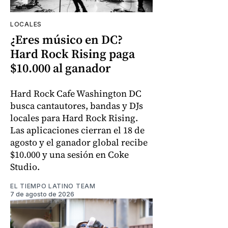
LOCALES
¿Eres músico en DC?
Hard Rock Rising paga
$10.000 al ganador
Hard Rock Cafe Washington DC
busca cantautores, bandas y DJs
locales para Hard Rock Rising.
Las aplicaciones cierran el 18 de
agosto y el ganador global recibe
$10.000 y una sesión en Coke
Studio.
EL TIEMPO LATINO TEAM
7 de agosto de 2026