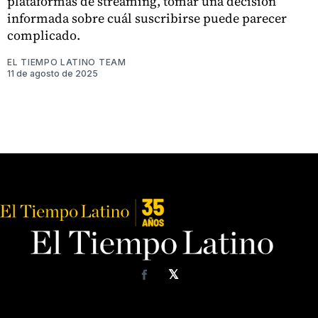
plataformas de streaming, tomar una decisión
informada sobre cuál suscribirse puede parecer
complicado.
EL TIEMPO LATINO TEAM
11 de agosto de 2025
𝕏
Facebook