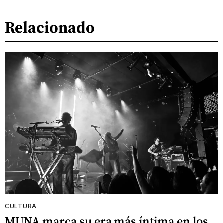
Relacionado
CULTURA
MUNA marca su era más íntima en los