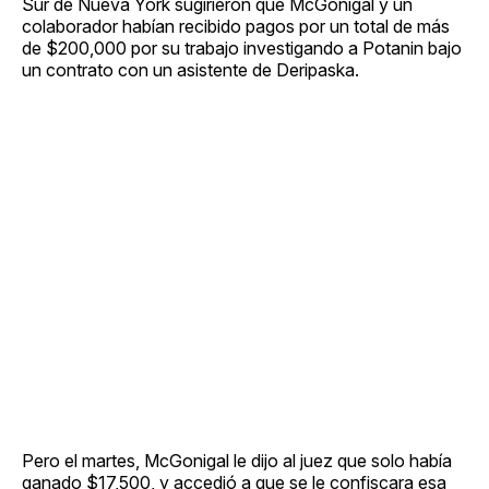
Sur de Nueva York sugirieron que McGonigal y un
colaborador habían recibido pagos por un total de más
de $200,000 por su trabajo investigando a Potanin bajo
un contrato con un asistente de Deripaska.
Pero el martes, McGonigal le dijo al juez que solo había
ganado $17,500, y accedió a que se le confiscara esa