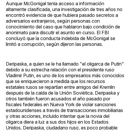
Aunque McGonigal tenía acceso a información
altamente clasificada, una investigación de tres años no
encontró evidencia de que hubiera pasado secretos a
adversarios extranjeros, según personas con
conocimiento del caso que hablaron bajo condición de
anonimato para discutir el asunto en curso. El FBI
concluyó que la conducta indebida de McGonigal se
limitó a corrupción, según dijeron las personas.
Deripaska, a quien se le ha llamado "el oligarca de Putin"
debido a su estrecha relación con el presidente ruso
Vladimir Putin, es uno de los empresarios más conocidos
que se enriquecieron a medida que los recursos
estatales rusos se repartían entre amigos del Kremlin
después de la caída de la Unión Soviética. Deripaska y
otros también fueron acusados el año pasado por
fiscales federales en Nueva York de violar sanciones
estadounidenses a través de transacciones inmobiliarias
y otras acciones, incluido intentar que la novia del
oligarca diera a luz a sus dos hijos en los Estados
Unidos. Deripaska, ciudadano ruso, es poco probable