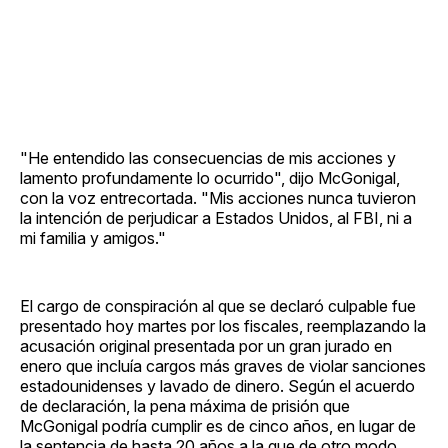
"He entendido las consecuencias de mis acciones y
lamento profundamente lo ocurrido", dijo McGonigal,
con la voz entrecortada. "Mis acciones nunca tuvieron
la intención de perjudicar a Estados Unidos, al FBI, ni a
mi familia y amigos."
El cargo de conspiración al que se declaró culpable fue
presentado hoy martes por los fiscales, reemplazando la
acusación original presentada por un gran jurado en
enero que incluía cargos más graves de violar sanciones
estadounidenses y lavado de dinero. Según el acuerdo
de declaración, la pena máxima de prisión que
McGonigal podría cumplir es de cinco años, en lugar de
la sentencia de hasta 20 años a la que de otro modo