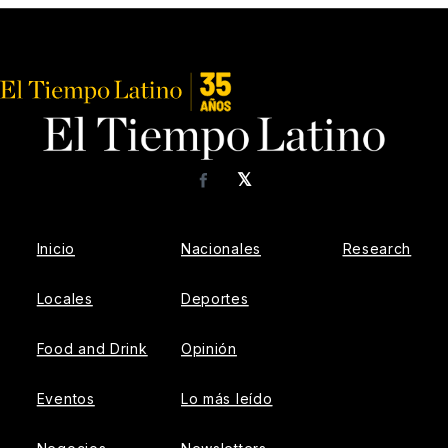
𝕏
Facebook
Inicio
Nacionales
Research
Locales
Deportes
Food and Drink
Opinión
Eventos
Lo más leído