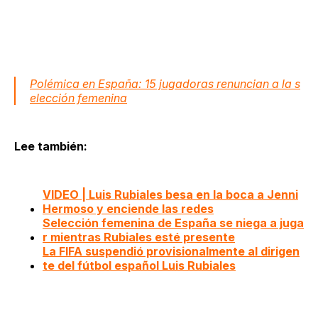
Polémica en España: 15 jugadoras renuncian a la s
elección femenina
Lee también:
VIDEO | Luis Rubiales besa en la boca a Jenni
Hermoso y enciende las redes
Selección femenina de España se niega a juga
r mientras Rubiales esté presente
La FIFA suspendió provisionalmente al dirigen
te del fútbol español Luis Rubiales