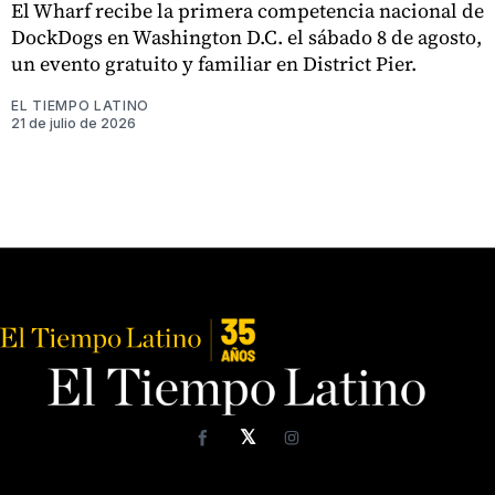
El Wharf recibe la primera competencia nacional de
DockDogs en Washington D.C. el sábado 8 de agosto,
un evento gratuito y familiar en District Pier.
EL TIEMPO LATINO
21 de julio de 2026
𝕏
Facebook
Instagram