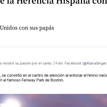
e la Herencia Hispana con
 Unidos con sus papás
 mostró su pasión por el canto. | Foto: Facebook (@KianaSinger
 se convirtió en el centro de atención al entonar el himno naci
 en el famoso Fenway Park de Boston.