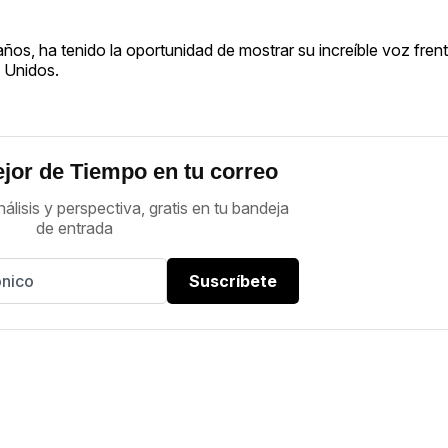
ños, ha tenido la oportunidad de mostrar su increíble voz fren
 Unidos.
jor de Tiempo en tu correo
nálisis y perspectiva, gratis en tu bandeja
de entrada
Suscríbete