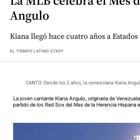
La MLB celebra el Mes d
Angulo
Kiana llegó hace cuatro años a Estados
EL TIEMPO LATINO STAFF
CANTO. Desde los 2 años, la venezolana Kiana Angulo
La joven cantante Kiana Angulo, originaria de Venezuela,
partido de los Red Sox del Mes de la Herencia Hispana