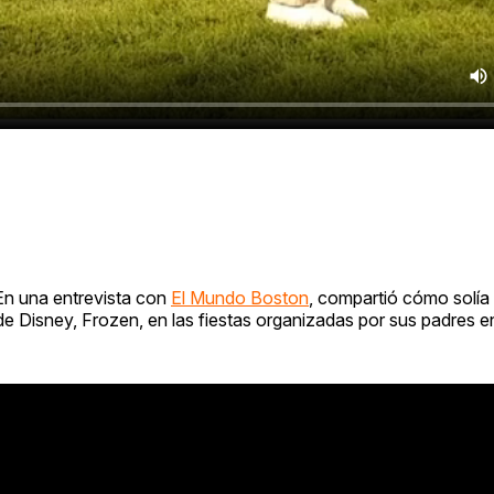
En una entrevista con
El Mundo Boston
, compartió cómo solía d
 de Disney, Frozen, en las fiestas organizadas por sus padres e