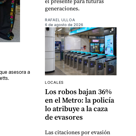
el presente para futuras
generaciones.
RAFAEL ULLOA
6 de agosto de 2026
que asesora a
etts.
LOCALES
Los robos bajan 36%
en el Metro: la policía
lo atribuye a la caza
de evasores
Las citaciones por evasión