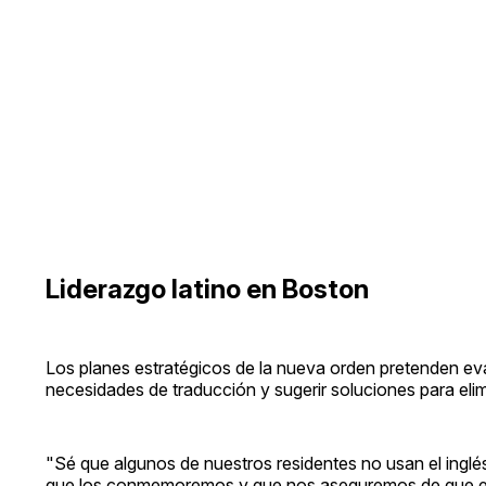
Liderazgo latino en Boston
Los planes estratégicos de la nueva orden pretenden evalu
necesidades de traducción y sugerir soluciones para elimin
"Sé que algunos de nuestros residentes no usan el inglé
que los conmemoremos y que nos aseguremos de que est