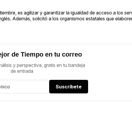
iembre, es agilizar y garantizar la igualdad de acceso a los ser
inglés. Además, solicitó a los organismos estatales que elabor
jor de Tiempo en tu correo
nálisis y perspectiva, gratis en tu bandeja
de entrada
Suscríbete