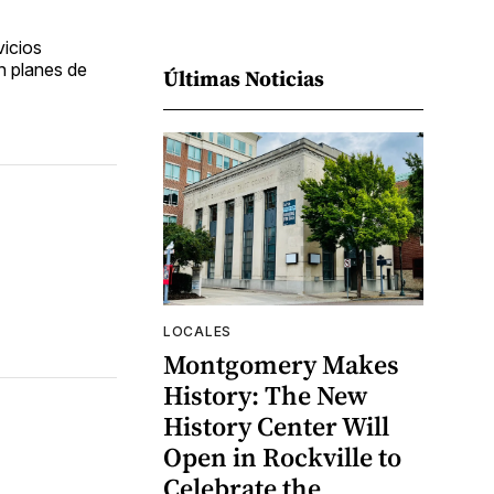
vicios
en planes de
Últimas Noticias
LOCALES
Montgomery Makes
History: The New
History Center Will
Open in Rockville to
Celebrate the