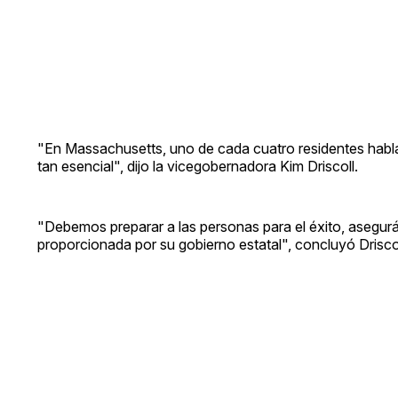
"En Massachusetts, uno de cada cuatro residentes habla un
tan esencial", dijo la vicegobernadora Kim Driscoll.
"Debemos preparar a las personas para el éxito, asegu
proporcionada por su gobierno estatal", concluyó Driscol