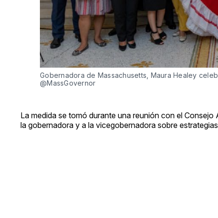
Gobernadora de Massachusetts, Maura Healey celebra
@MassGovernor
La medida se tomó durante una reunión con el Consejo 
la gobernadora y a la vicegobernadora sobre estrategias