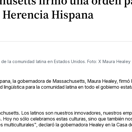
usetts firmó una orden p
la Herencia Hispana
de la comunidad latina en Estados Unidos. Foto: X Maura Healey
ispana, la gobernadora de Massachusetts, Maura Healey, firmó 
ad lingüística para la comunidad latina en todo el gobierno estat
husetts. Los latinos son nuestros innovadores, nuestros em
s. Hoy no sólo celebramos estas culturas, sino que también n
ulticulturales", declaró la gobernadora Healey en la Casa de