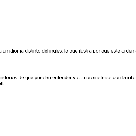
 idioma distinto del inglés, lo que ilustra por qué esta orden 
rándonos de que puedan entender y comprometerse con la inf
l.