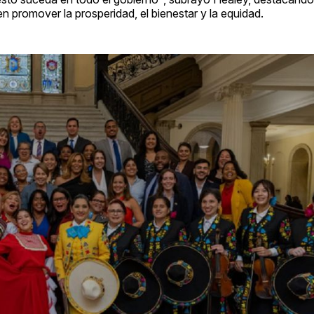
 promover la prosperidad, el bienestar y la equidad.