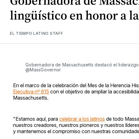
Gobernadora de Massach
lingüístico en honor a 
EL TIEMPO LATINO STAFF
Gobernadora de Massachusetts destacó el liderazgo 
@MassGovernor
En el marco de la celebración del Mes de la Herencia H
Ejecutiva nº 615
con el objetivo de ampliar la accesibilid
Massachusetts.
"Estamos aquí, para
celebrar a los latinos
de todo Massac
nuestros creadores, nuestros pioneros y nuestros lídere
y mantenemos el compromiso con nuestras comunidades m