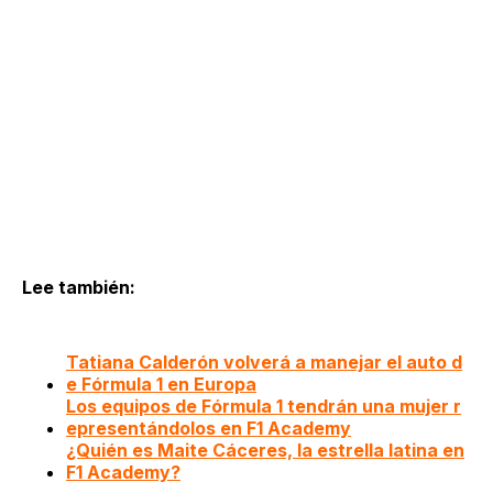
Lee también:
Tatiana Calderón volverá a manejar el auto d
e Fórmula 1 en Europa
Los equipos de Fórmula 1 tendrán una mujer r
epresentándolos en F1 Academy
¿Quién es Maite Cáceres, la estrella latina en
F1 Academy?