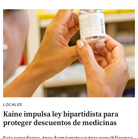
LOCALES
Kaine impulsa ley bipartidista para
proteger descuentos de medicinas
Seis senadores, tres demócratas y tres republicanos,