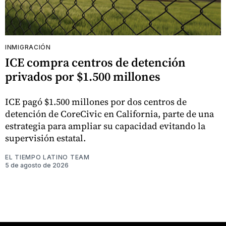
INMIGRACIÓN
ICE compra centros de detención
privados por $1.500 millones
ICE pagó $1.500 millones por dos centros de
detención de CoreCivic en California, parte de una
estrategia para ampliar su capacidad evitando la
supervisión estatal.
EL TIEMPO LATINO TEAM
5 de agosto de 2026