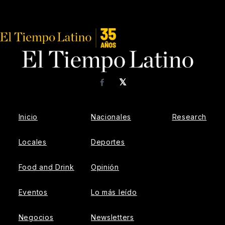
𝕏
Facebook
Inicio
Nacionales
Research
Locales
Deportes
Food and Drink
Opinión
Eventos
Lo más leído
Negocios
Newsletters