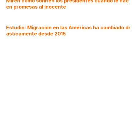
Miren cómo sonríen los presidentes cuando le hac
en promesas al inocente
Estudio: Migración en las Américas ha cambiado dr
ásticamente desde 2015