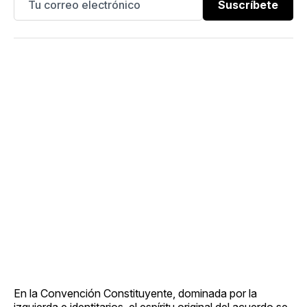
Suscríbete
En la Convención Constituyente, dominada por la
izquierda e identitarios, el espíritu original del acuerdo se