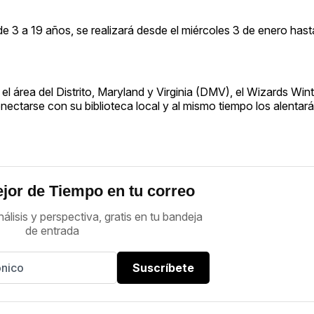
de 3 a 19 años, se realizará desde el miércoles 3 de enero hast
el área del Distrito, Maryland y Virginia (DMV), el Wizards Win
onectarse con su biblioteca local y al mismo tiempo los alentará
jor de Tiempo en tu correo
nálisis y perspectiva, gratis en tu bandeja
de entrada
Suscríbete