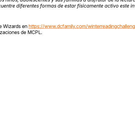
entre diferentes formas de estar físicamente activo este in
 de Wizards en
https://www.dcfamily.com/winterreadingchallen
alizaciones de MCPL.