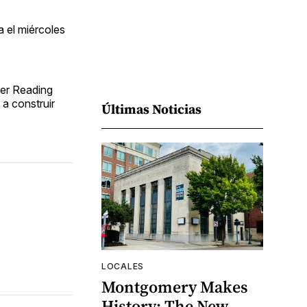
a el miércoles
ter Reading
 a construir
Últimas Noticias
LOCALES
Montgomery Makes
History: The New