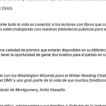
 Elrich.
te toda la vida es conectar a los lectores con libros que c
 estén trabajando con nuestras bibliotecas públicas para 
na variedad de premios que estarán disponibles en su bibliotec
 tener la oportunidad de ganar dos boletos para el partido en c
 con los Washington Wizards para el Winter Reading Chal
del DMV y una gran parte de la vida de sus muchos fanático
condado de Montgomery, Anita Vassallo.
s niños, adolescentes y sus familias a disfrutar de la lectura.