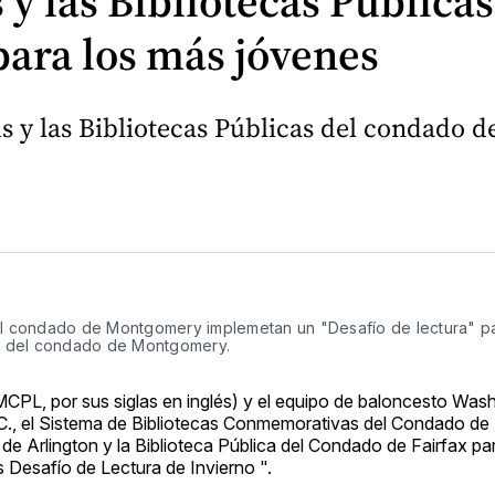
y las Bibliotecas Públic
para los más jóvenes
s y las Bibliotecas Públicas del condado 
del condado de Montgomery implemetan un "Desafío de lectura" p
ía del condado de Montgomery.
PL, por sus siglas en inglés) y el equipo de baloncesto Was
.C., el Sistema de Bibliotecas Conmemorativas del Condado de
a de Arlington y la Biblioteca Pública del Condado de Fairfax pa
 Desafío de Lectura de Invierno ".