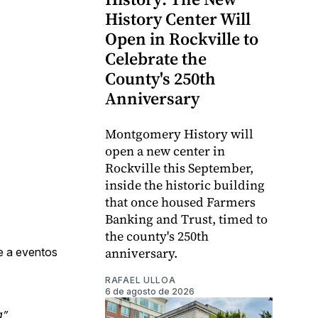
History Center Will
Open in Rockville to
Celebrate the
County's 250th
Anniversary
Montgomery History will
open a new center in
Rockville this September,
inside the historic building
that once housed Farmers
Banking and Trust, timed to
the county's 250th
anniversary.
se a eventos
RAFAEL ULLOA
6 de agosto de 2026
a”