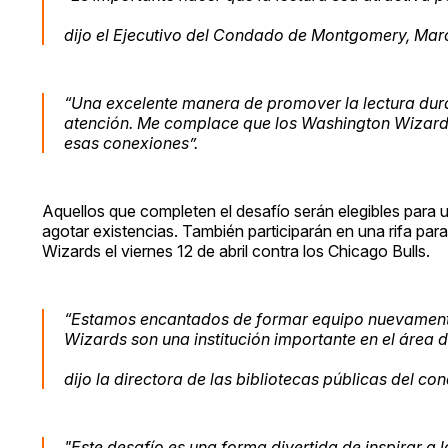
dijo el Ejecutivo del Condado de Montgomery, Marc
“Una excelente manera de promover la lectura duran
atención. Me complace que los Washington Wizards
esas conexiones”.
Aquellos que completen el desafío serán elegibles para u
agotar existencias. También participarán en una rifa para
Wizards el viernes 12 de abril contra los Chicago Bulls.
“Estamos encantados de formar equipo nuevamente
Wizards son una institución importante en el área 
dijo la directora de las bibliotecas públicas del 
"Este desafío es una forma divertida de inspirar a lo