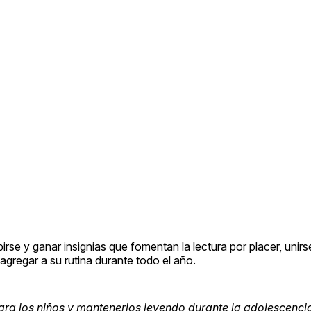
rse y ganar insignias que fomentan la lectura por placer, unir
agregar a su rutina durante todo el año.
para los niños y mantenerlos leyendo durante la adolescenci