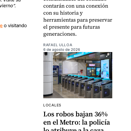
contarán con una conexión
vierno”.
con su historia y
herramientas para preservar
ge
o visitando
el presente para futuras
generaciones.
RAFAEL ULLOA
6 de agosto de 2026
LOCALES
Los robos bajan 36%
en el Metro: la policía
lo atribuye a la caza