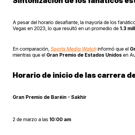
Sintonización de los fanáticos e
A pesar del horario desafiante, la mayoría de los fanátic
Vegas en 2023, lo que resultó en un promedio de
1.3 mi
En comparación,
Sports Media Watch
informó que el
G
mientras que el
Gran Premio de Estados Unidos
en Au
Horario de inicio de las carrera d
Gran Premio de Baréin - Sakhir
2 de marzo a las
10:00 am