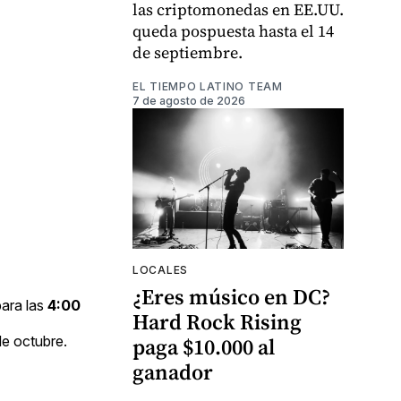
las criptomonedas en EE.UU.
queda pospuesta hasta el 14
de septiembre.
EL TIEMPO LATINO TEAM
7 de agosto de 2026
LOCALES
¿Eres músico en DC?
ara las
4:00
Hard Rock Rising
de octubre.
paga $10.000 al
ganador