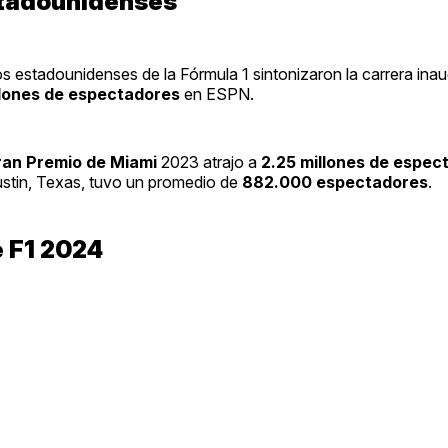
stadounidenses
os estadounidenses de la Fórmula 1 sintonizaron la carrera ina
llones de espectadores
en ESPN.
ran Premio de Miami
2023 atrajo a
2.25 millones de espec
stin, Texas, tuvo un promedio de
882.000 espectadores
.
e F1 2024