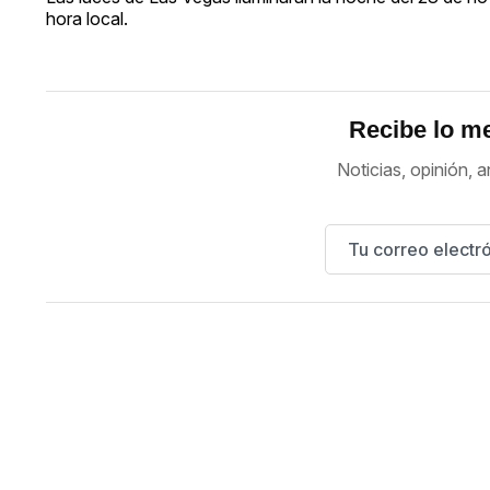
hora local.
Recibe lo me
Noticias, opinión, a