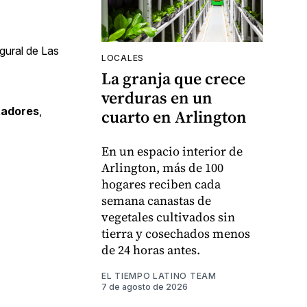
ugural de Las
LOCALES
La granja que crece
verduras en un
tadores
,
cuarto en Arlington
En un espacio interior de
Arlington, más de 100
hogares reciben cada
semana canastas de
vegetales cultivados sin
tierra y cosechados menos
de 24 horas antes.
EL TIEMPO LATINO TEAM
7 de agosto de 2026