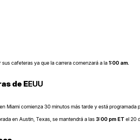
r sus cafeteras ya que la carrera comenzará a la
1:00 am
.
ras de E
EUU
 en Miami comienza 30 minutos más tarde y está programada p
brada en Austin, Texas, se mantendrá a las
3:00 pm ET
el 20 