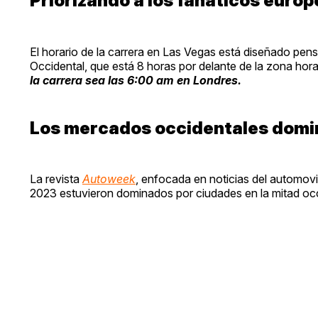
Priorizando a los fanáticos euro
El horario de la carrera en Las Vegas está diseñado pen
Occidental, que está 8 horas por delante de la zona hora
la carrera sea las 6:00 am en Londres.
Los mercados occidentales domi
La revista
Autoweek
, enfocada en noticias del automovi
2023 estuvieron dominados por ciudades en la mitad occ