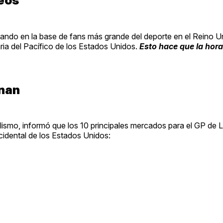
peos
sando en la base de fans más grande del deporte en el Reino 
ria del Pacífico de los Estados Unidos.
Esto hace que la hora 
nan
lismo, informó que los 10 principales mercados para el GP de 
idental de los Estados Unidos: