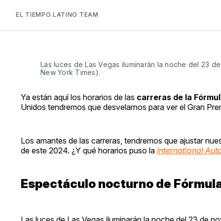
EL TIEMPO LATINO TEAM
Las luces de Las Vegas iluminarán la noche del 23 d
New York Times).
Ya están aquí los horarios de las
carreras de la Fórmul
Unidos tendremos que desvelarnos para ver el Gran Pre
Los amantes de las carreras, tendremos que ajustar nue
de este 2024. ¿Y qué horarios puso la
International Aut
Espectáculo nocturno de Fórmula
Las luces de Las Vegas iluminarán la noche del 23 de n