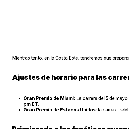
Mientras tanto, en la Costa Este, tendremos que prepara
Ajustes de horario para las carre
Gran Premio de Miami:
La carrera del 5 de mayo
pm ET
.
Gran Premio de Estados Unidos:
la carrera cele