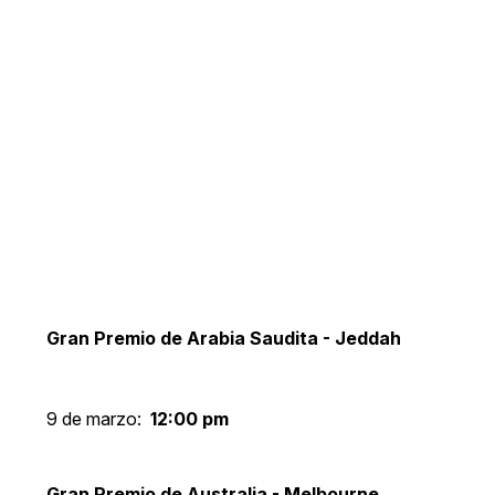
Gran Premio de Arabia Saudita - Jeddah
9 de marzo:
12:00 pm
Gran Premio de Australia - Melbourne