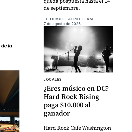
queda pospuesta hasta el 14
de septiembre.
EL TIEMPO LATINO TEAM
7 de agosto de 2026
 de la
LOCALES
¿Eres músico en DC?
Hard Rock Rising
paga $10.000 al
ganador
Hard Rock Cafe Washington