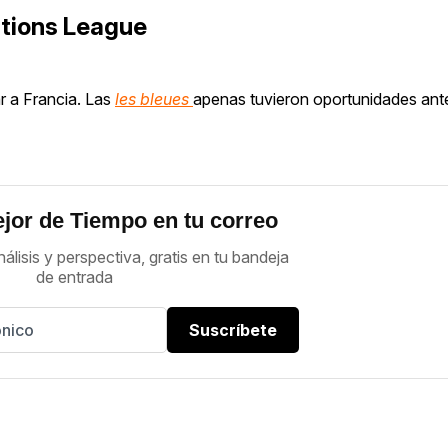
ations League
ar a Francia. Las
les bleues
apenas tuvieron oportunidades ante
jor de Tiempo en tu correo
nálisis y perspectiva, gratis en tu bandeja
de entrada
Suscríbete