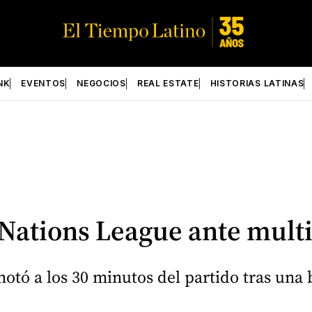
NK
EVENTOS
NEGOCIOS
REAL ESTATE
HISTORIAS LATINAS
Nations League ante mult
otó a los 30 minutos del partido tras una