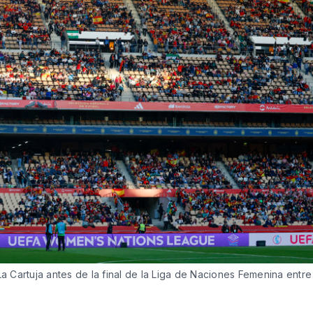
 Cartuja antes de la final de la Liga de Naciones Femenina entr