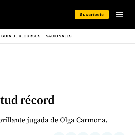
Suscríbete
GUÍA DE RECURSOS
NACIONALES
itud récord
 brillante jugada de Olga Carmona.