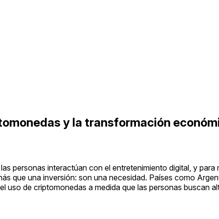
ptomonedas y la transformación económi
s personas interactúan con el entretenimiento digital, y par
ás que una inversión: son una necesidad. Países como Argent
 uso de criptomonedas a medida que las personas buscan alte