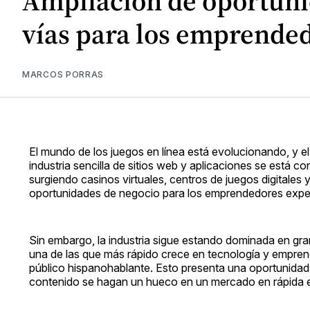
Ampliación de oportuni
vías para los emprendedo
MARCOS PORRAS
El mundo de los juegos en línea está evolucionando, y e
industria sencilla de sitios web y aplicaciones se está c
surgiendo casinos virtuales, centros de juegos digital
oportunidades de negocio para los emprendedores exper
Sin embargo, la industria sigue estando dominada en gran
una de las que más rápido crece en tecnología y emprend
público hispanohablante. Esto presenta una oportunidad 
contenido se hagan un hueco en un mercado en rápida 