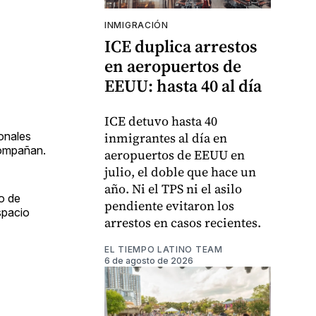
INMIGRACIÓN
ICE duplica arrestos
en aeropuertos de
EEUU: hasta 40 al día
ICE detuvo hasta 40
ionales
inmigrantes al día en
compañan.
aeropuertos de EEUU en
julio, el doble que hace un
año. Ni el TPS ni el asilo
o de
pendiente evitaron los
spacio
arrestos en casos recientes.
EL TIEMPO LATINO TEAM
6 de agosto de 2026