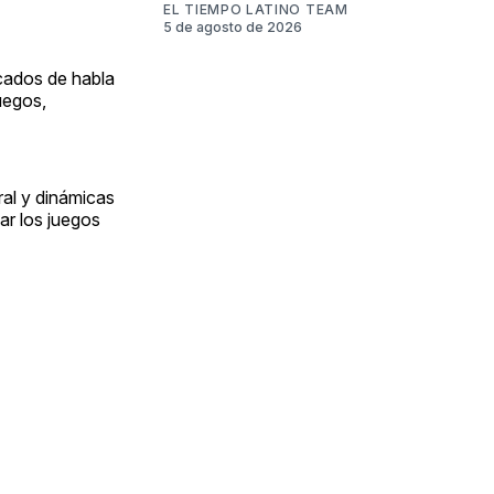
EL TIEMPO LATINO TEAM
5 de agosto de 2026
rcados de habla
uegos,
ral y dinámicas
ar los juegos