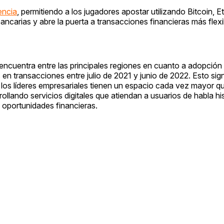
encia
, permitiendo a los jugadores apostar utilizando Bitcoin, 
 bancarias y abre la puerta a transacciones financieras más flex
encuentra entre las principales regiones en cuanto a adopción
n transacciones entre julio de 2021 y junio de 2022. Esto sign
 los líderes empresariales tienen un espacio cada vez mayor qu
llando servicios digitales que atiendan a usuarios de habla hi
oportunidades financieras.