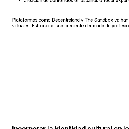
Creación de contenidos en español: ofrecer experi
Plataformas como Decentraland y The Sandbox ya han 
virtuales. Esto indica una creciente demanda de profesiona
Incorporar la identidad cultural en l