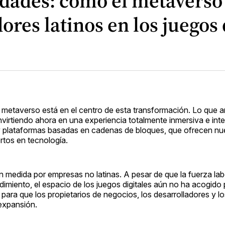
dades: cómo el metaverso
res latinos en los juegos 
l metaverso está en el centro de esta transformación. Lo que a
onvirtiendo ahora en una experiencia totalmente inmersiva e inte
es y plataformas basadas en cadenas de bloques, que ofrecen n
tos en tecnología.
 medida por empresas no latinas. A pesar de que la fuerza labo
imiento, el espacio de los juegos digitales aún no ha acogido
para que los propietarios de negocios, los desarrolladores y l
expansión.