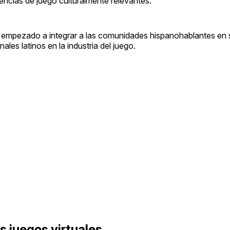
encias de juego culturalmente relevantes.
empezado a integrar a las comunidades hispanohablantes en
les latinos en la industria del juego.
os juegos virtuales