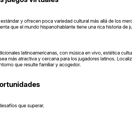
estándar y ofrecen poca variedad cultural más allá de los me
enta que el mundo hispanohablante tiene una rica historia de j
dicionales latinoamericanas, con música en vivo, estética cultu
 sea más atractiva y cercana para los jugadores latinos. Localiz
entorno que resulte familiar y acogedor.
portunidades
desafíos que superar.