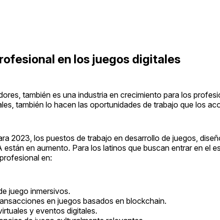
ofesional en los juegos digitales
dores, también es una industria en crecimiento para los profes
ales, también lo hacen las oportunidades de trabajo que los a
a 2023, los puestos de trabajo en desarrollo de juegos, diseñ
A están en aumento. Para los latinos que buscan entrar en el e
profesional en:
de juego inmersivos.
 transacciones en juegos basados en blockchain.
rtuales y eventos digitales.