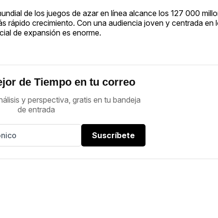
undial de los juegos de azar en línea alcance los 127 000 mill
s rápido crecimiento. Con una audiencia joven y centrada en l
encial de expansión es enorme.
jor de Tiempo en tu correo
nálisis y perspectiva, gratis en tu bandeja
de entrada
Suscríbete