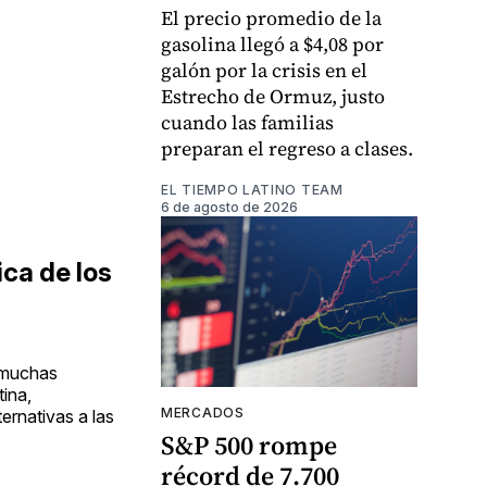
El precio promedio de la
gasolina llegó a $4,08 por
galón por la crisis en el
Estrecho de Ormuz, justo
cuando las familias
preparan el regreso a clases.
EL TIEMPO LATINO TEAM
6 de agosto de 2026
ca de los
a muchas
ina,
MERCADOS
rnativas a las
S&P 500 rompe
récord de 7.700