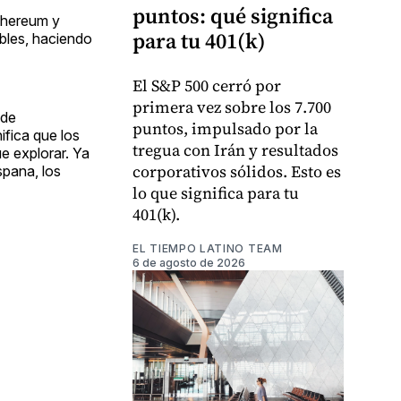
puntos: qué significa
Ethereum y
para tu 401(k)
ibles, haciendo
El S&P 500 cerró por
primera vez sobre los 7.700
 de
puntos, impulsado por la
ifica que los
tregua con Irán y resultados
e explorar. Ya
corporativos sólidos. Esto es
spana, los
lo que significa para tu
401(k).
EL TIEMPO LATINO TEAM
6 de agosto de 2026