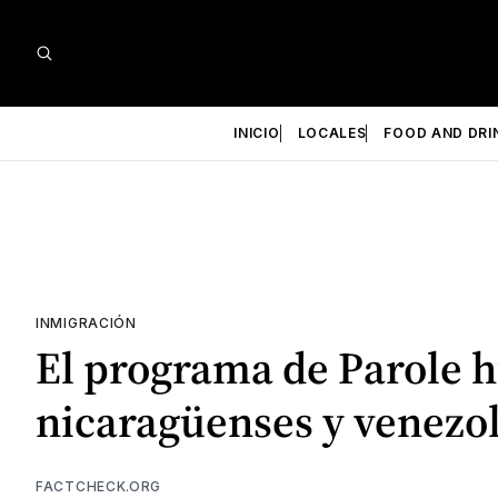
INICIO
LOCALES
FOOD AND DRI
INMIGRACIÓN
El programa de Parole h
nicaragüenses y venezo
FACTCHECK.ORG