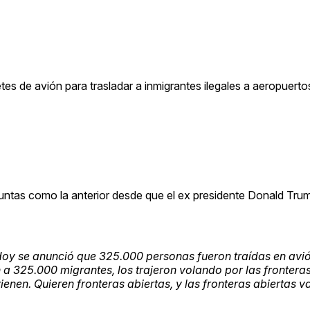
etes de avión para trasladar a inmigrantes ilegales a aeropuerto
ntas como la anterior desde que el ex presidente Donald Tru
oy se anunció que 325.000 personas fueron traídas en avi
 a 325.000 migrantes, los trajeron volando por las frontera
enen. Quieren fronteras abiertas, y las fronteras abiertas va