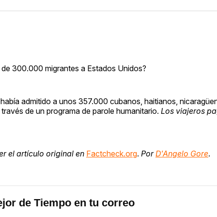
ás de 300.000 migrantes a Estados Unidos?
 había admitido a unos 357.000 cubanos, haitianos, nicaragüe
 través de un programa de parole humanitario.
Los viajeros pa
 el artículo original en
Factcheck.org
.
Por
D'Angelo Gore
.
jor de Tiempo en tu correo