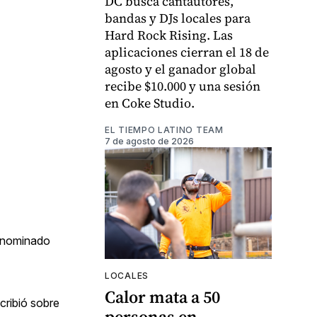
DC busca cantautores,
bandas y DJs locales para
Hard Rock Rising. Las
aplicaciones cierran el 18 de
agosto y el ganador global
recibe $10.000 y una sesión
en Coke Studio.
EL TIEMPO LATINO TEAM
7 de agosto de 2026
enominado
LOCALES
Calor mata a 50
cribió sobre
personas en