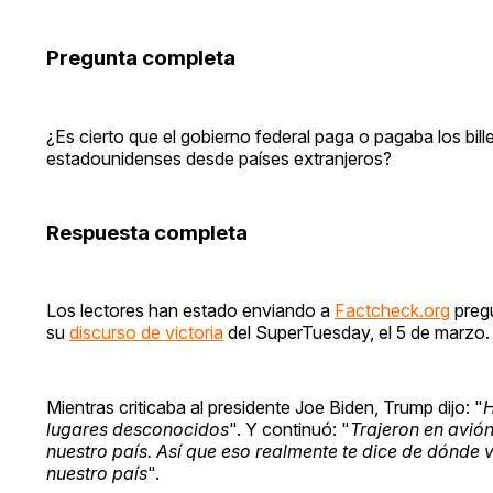
Pregunta completa
¿Es cierto que el gobierno federal paga o pagaba los bill
estadounidenses desde países extranjeros?
Respuesta completa
Los lectores han estado enviando a
Factcheck.org
pregu
su
discurso de victoria
del SuperTuesday, el 5 de marzo.
Mientras criticaba al presidente Joe Biden, Trump dijo: "
H
lugares desconocidos
". Y continuó: "
Trajeron en avión
nuestro país. Así que eso realmente te dice de dónde vi
nuestro país
".