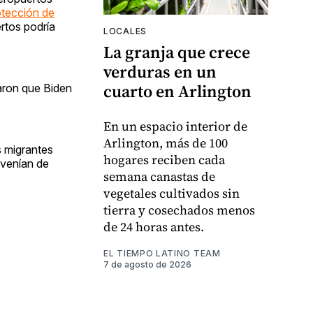
otección de
rtos podría
LOCALES
La granja que crece
verduras en un
cuarto en Arlington
maron que Biden
En un espacio interior de
Arlington, más de 100
s migrantes
hogares reciben cada
 venían de
semana canastas de
vegetales cultivados sin
tierra y cosechados menos
de 24 horas antes.
EL TIEMPO LATINO TEAM
7 de agosto de 2026