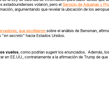
os estadounidenses volaron, pero el
Servicio de Aduanas y Pr
rmación, argumentando que revelar la ubicación de los aeropue
servadores
,
que escribieron
sobre el análisis de Bensman, afir
s "
en secreto
" hacia Estados Unidos.
los vuelos
, como podrían sugerir los enunciados. Además, lo
trar en EE.UU., contrariamente a la afirmación de Trump de que