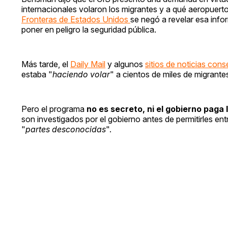
internacionales volaron los migrantes y a qué aeropuert
Fronteras de Estados Unidos
se negó a revelar esa info
poner en peligro la seguridad pública.
Más tarde, el
Daily Mail
y algunos
sitios de noticias con
estaba "
haciendo volar
" a cientos de miles de migrante
Pero el programa
no es secreto, ni el gobierno paga 
son investigados por el gobierno antes de permitirles en
"
partes desconocidas
".