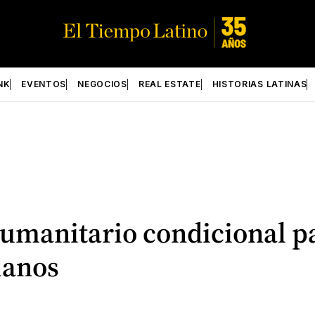
NK
EVENTOS
NEGOCIOS
REAL ESTATE
HISTORIAS LATINAS
umanitario condicional pa
lanos