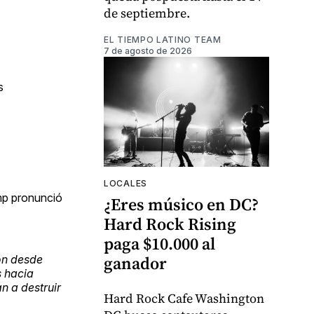
de septiembre.
EL TIEMPO LATINO TEAM
7 de agosto de 2026
s
LOCALES
mp pronunció
¿Eres músico en DC?
Hard Rock Rising
paga $10.000 al
ganador
ón desde
s hacia
n a destruir
Hard Rock Cafe Washington