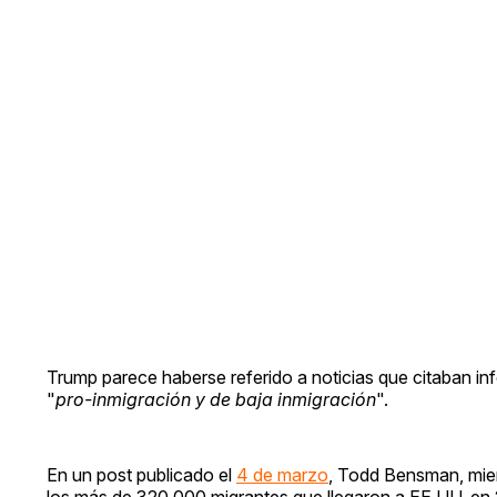
Trump parece haberse referido a noticias que citaban in
"
pro-inmigración y de baja inmigración
".
En un post publicado el
4 de marzo
, Todd Bensman, miem