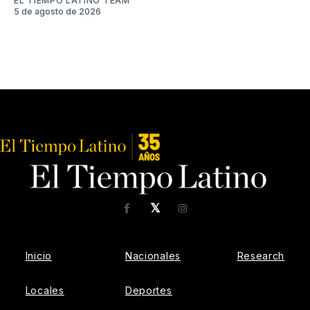
EL TIEMPO LATINO TEAM
5 de agosto de 2026
𝕏
Facebook
Instagram
Inicio
Nacionales
Research
Locales
Deportes