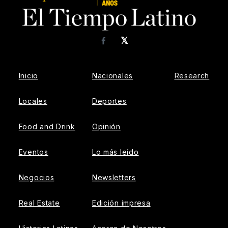
𝕏
Facebook
Inicio
Nacionales
Research
Locales
Deportes
Food and Drink
Opinión
Eventos
Lo más leído
Negocios
Newsletters
Real Estate
Edición impresa