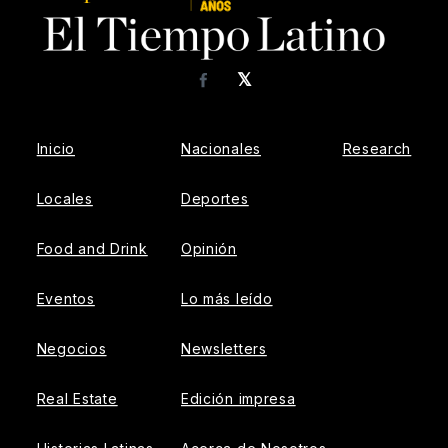
𝕏
Facebook
Inicio
Nacionales
Research
Locales
Deportes
Food and Drink
Opinión
Eventos
Lo más leído
Negocios
Newsletters
Real Estate
Edición impresa