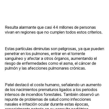
Resulta alarmante que casi 44 millones de personas
vivan en regiones que no cumplen todos estos criterios.
Estas partículas diminutas son peligrosas, ya que pueden
penetrar en los pulmones, entrar en el torrente
sanguíneo y afectar a otros órganos, aumentando el
riesgo de enfermedades como el asma, el cáncer de
pulmón y las afecciones pulmonares crónicas.
Patel destacó el coste humano, señalando un aumento
de los nacimientos prematuros ligados a los periodos
intensos de incendios forestales. También observó un
repunte de problemas de salud como infecciones
nasales e irritación ocular durante estas épocas,
especialmente notorio en su consulta pediátrica.