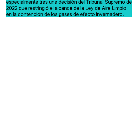
especialmente tras una decisión del Tribunal Supremo de
2022 que restringió el alcance de la Ley de Aire Limpio
en la contención de los gases de efecto invernadero.