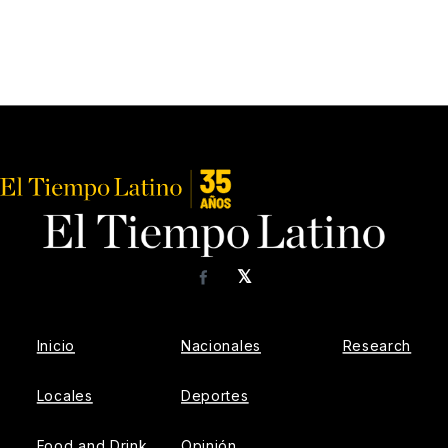
𝕏
Facebook
Inicio
Nacionales
Research
Locales
Deportes
Food and Drink
Opinión