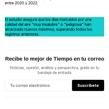
entre 2020 y 2022.
El estudio asegura que los días marcados por una
calidad del aire "muy insalubre" o "peligrosa" han
alcanzado nuevos máximos, superando todos los
registros anteriores.
Recibe lo mejor de Tiempo en tu correo
Noticias, opinión, análisis y perspectiva, gratis en tu
bandeja de entrada
Suscríbete