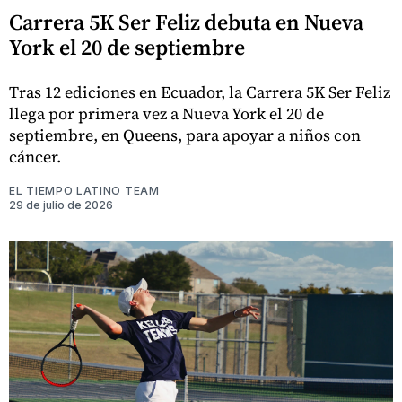
Carrera 5K Ser Feliz debuta en Nueva
York el 20 de septiembre
Tras 12 ediciones en Ecuador, la Carrera 5K Ser Feliz
llega por primera vez a Nueva York el 20 de
septiembre, en Queens, para apoyar a niños con
cáncer.
EL TIEMPO LATINO TEAM
29 de julio de 2026