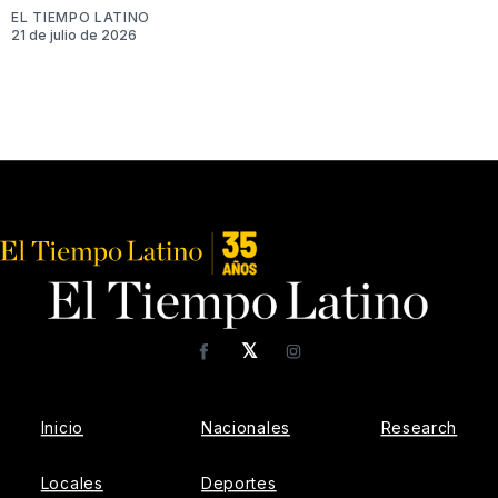
EL TIEMPO LATINO
21 de julio de 2026
𝕏
Facebook
Instagram
Inicio
Nacionales
Research
Locales
Deportes