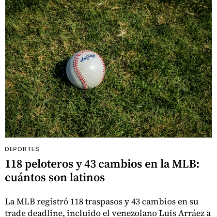
DEPORTES
118 peloteros y 43 cambios en la MLB:
cuántos son latinos
La MLB registró 118 traspasos y 43 cambios en su
trade deadline, incluido el venezolano Luis Arráez a