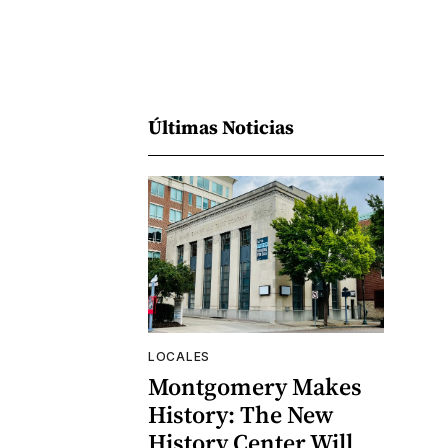
Últimas Noticias
LOCALES
Montgomery Makes
History: The New
History Center Will