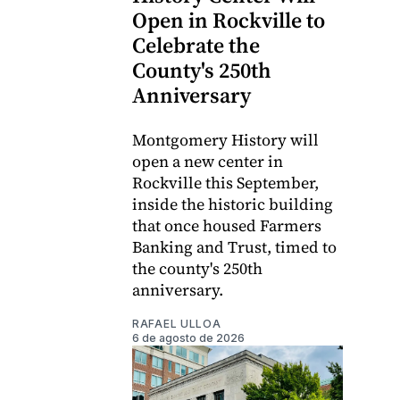
Open in Rockville to
Celebrate the
County's 250th
Anniversary
Montgomery History will
open a new center in
Rockville this September,
inside the historic building
that once housed Farmers
Banking and Trust, timed to
the county's 250th
anniversary.
RAFAEL ULLOA
6 de agosto de 2026