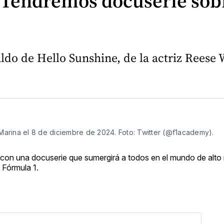
 Tendremos docuserie sobr
aldo de Hello Sunshine, de la actriz Reese
as Marina el 8 de diciembre de 2024. Foto: Twitter (@f1academy).
5 con una docuserie que sumergirá a todos en el mundo de alto 
 Fórmula 1.