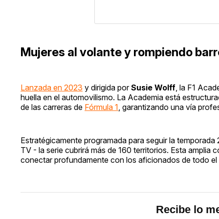
Mujeres al volante y rompiendo bar
Lanzada en 2023
y dirigida por
Susie Wolff
, la F1 Acad
huella en el automovilismo. La Academia está estructura
de las carreras de
Fórmula 1
, garantizando una vía profes
Estratégicamente programada para seguir la temporada 
TV - la serie cubrirá más de 160 territorios. Esta amplia 
conectar profundamente con los aficionados de todo e
Recibe lo me