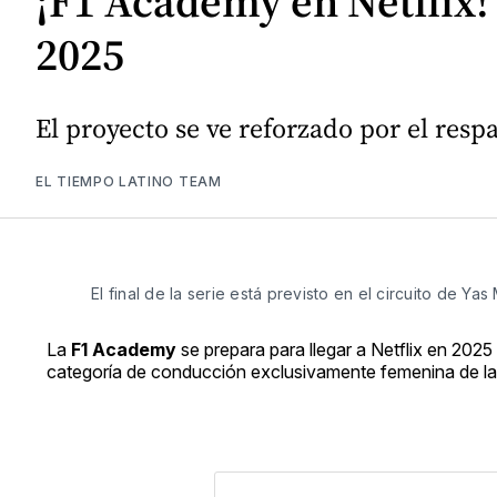
¡F1 Academy en Netflix!
2025
El proyecto se ve reforzado por el resp
EL TIEMPO LATINO TEAM
El final de la serie está previsto en el circuito de Y
La
F1 Academy
se prepara para llegar a Netflix en 202
categoría de conducción exclusivamente femenina de la