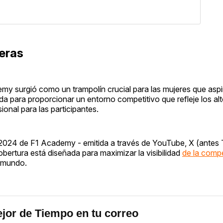
reras
emy surgió como un trampolín crucial para las mujeres que aspi
da para proporcionar un entorno competitivo que refleje los al
ional para las participantes.
2024 de F1 Academy - emitida a través de YouTube, X (antes T
cobertura está diseñada para maximizar la visibilidad
de la comp
l mundo.
jor de Tiempo en tu correo