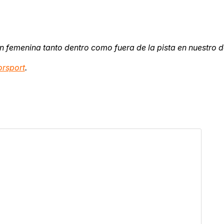
ón femenina tanto dentro como fuera de la pista en nuestro d
rsport
.