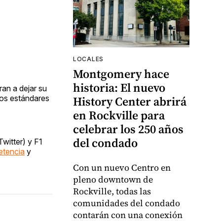
LOCALES
Montgomery hace
historia: El nuevo
ran a dejar su
tos estándares
History Center abrirá
en Rockville para
celebrar los 250 años
del condado
witter) y F1
etencia
y
Con un nuevo Centro en
pleno downtown de
Rockville, todas las
comunidades del condado
contarán con una conexión