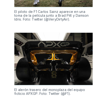
El piloto de F1 Carlos Sainz aparece en una
toma de la película junto a Brad Pitt y Damson
Idris. Foto: Twitter (@VeryDirtyAir).
El alerón trasero del monoplaza del equipo
ficticio APXGP. Foto: Twitter (@F1).