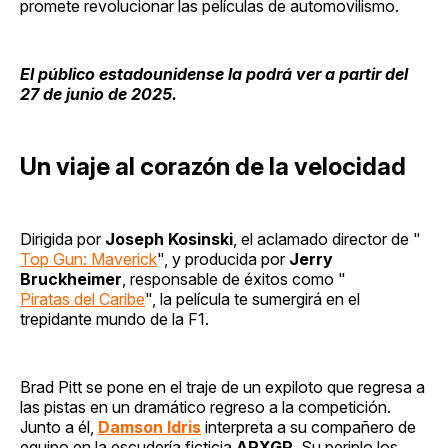
promete revolucionar las películas de automovilismo.
El público estadounidense la podrá ver a partir del
27 de junio de 2025.
Un viaje al corazón de la velocidad
Dirigida por
Joseph Kosinski
, el aclamado director de "
Top Gun: Maverick
", y producida por
Jerry
Bruckheimer
, responsable de éxitos como "
Piratas del Caribe
", la película te sumergirá en el
trepidante mundo de la F1.
Brad Pitt
se pone en el traje de un expiloto que regresa a
las pistas en un dramático regreso a la competición.
Junto a él,
Damson Idris
interpreta a su compañero de
equipo en la escudería ficticia
APXGP
. Su periplo los