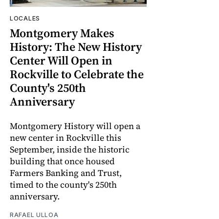
LOCALES
Montgomery Makes
History: The New History
Center Will Open in
Rockville to Celebrate the
County's 250th
Anniversary
Montgomery History will open a
new center in Rockville this
September, inside the historic
building that once housed
Farmers Banking and Trust,
timed to the county's 250th
anniversary.
RAFAEL ULLOA