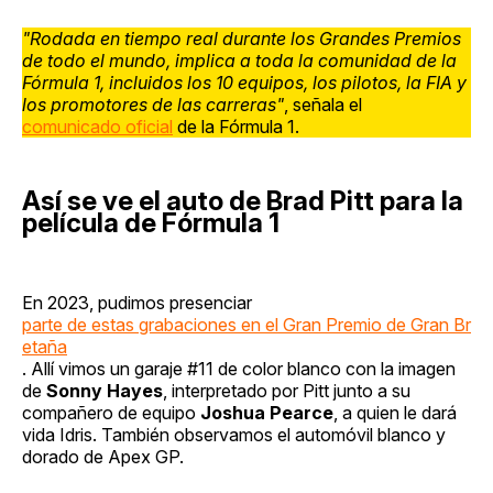
"Rodada en tiempo real durante los Grandes Premios
de todo el mundo, implica a toda la comunidad de la
Fórmula 1, incluidos los 10 equipos, los pilotos, la FIA y
los promotores de las carreras"
, señala el
comunicado oficial
de la Fórmula 1.
Así se ve el auto de Brad Pitt para la
película de Fórmula 1
En 2023, pudimos presenciar
parte de estas grabaciones en el Gran Premio de Gran Br
etaña
. Allí vimos un garaje #11 de color blanco con la imagen
de
Sonny Hayes
, interpretado por Pitt junto a su
compañero de equipo
Joshua Pearce
, a quien le dará
vida Idris. También observamos el automóvil blanco y
dorado de Apex GP.