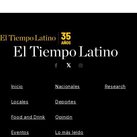
𝕏
Facebook
Instagram
Inicio
Nacionales
Research
Locales
Deportes
Food and Drink
Opinión
Eventos
Lo más leído