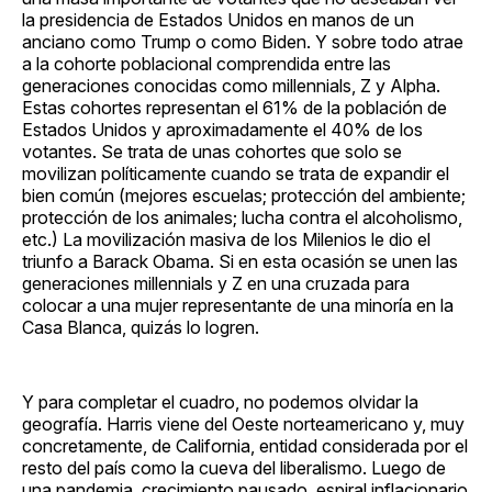
la presidencia de Estados Unidos en manos de un
anciano como Trump o como Biden. Y sobre todo atrae
a la cohorte poblacional comprendida entre las
generaciones conocidas como millennials, Z y Alpha.
Estas cohortes representan el 61% de la población de
Estados Unidos y aproximadamente el 40% de los
votantes. Se trata de unas cohortes que solo se
movilizan políticamente cuando se trata de expandir el
bien común (mejores escuelas; protección del ambiente;
protección de los animales; lucha contra el alcoholismo,
etc.) La movilización masiva de los Milenios le dio el
triunfo a Barack Obama. Si en esta ocasión se unen las
generaciones millennials y Z en una cruzada para
colocar a una mujer representante de una minoría en la
Casa Blanca, quizás lo logren.
Y para completar el cuadro, no podemos olvidar la
geografía. Harris viene del Oeste norteamericano y, muy
concretamente, de California, entidad considerada por el
resto del país como la cueva del liberalismo. Luego de
una pandemia, crecimiento pausado, espiral inflacionario