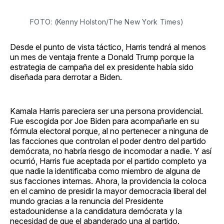
Facebook
Pinterest
LinkedIn
WhatsApp
Email
FOTO: (Kenny Holston/The New York Times)
Desde el punto de vista táctico, Harris tendrá al menos
un mes de ventaja frente a Donald Trump porque la
estrategia de campaña del ex presidente había sido
diseñada para derrotar a Biden.
Kamala Harris pareciera ser una persona providencial.
Fue escogida por Joe Biden para acompañarle en su
fórmula electoral porque, al no pertenecer a ninguna de
las facciones que controlan el poder dentro del partido
demócrata, no habría riesgo de incomodar a nadie. Y así
ocurrió, Harris fue aceptada por el partido completo ya
que nadie la identificaba como miembro de alguna de
sus facciones internas. Ahora, la providencia la coloca
en el camino de presidir la mayor democracia liberal del
mundo gracias a la renuncia del Presidente
estadounidense a la candidatura demócrata y la
necesidad de que el abanderado una al partido.