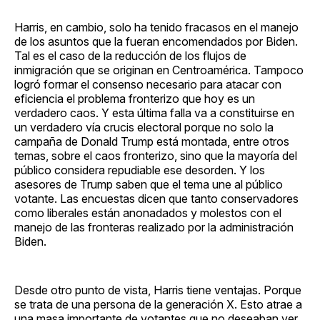
Harris, en cambio, solo ha tenido fracasos en el manejo
de los asuntos que la fueran encomendados por Biden.
Tal es el caso de la reducción de los flujos de
inmigración que se originan en Centroamérica. Tampoco
logró formar el consenso necesario para atacar con
eficiencia el problema fronterizo que hoy es un
verdadero caos. Y esta última falla va a constituirse en
un verdadero vía crucis electoral porque no solo la
campaña de Donald Trump está montada, entre otros
temas, sobre el caos fronterizo, sino que la mayoría del
público considera repudiable ese desorden. Y los
asesores de Trump saben que el tema une al público
votante. Las encuestas dicen que tanto conservadores
como liberales están anonadados y molestos con el
manejo de las fronteras realizado por la administración
Biden.
Desde otro punto de vista, Harris tiene ventajas. Porque
se trata de una persona de la generación X. Esto atrae a
una masa importante de votantes que no deseaban ver