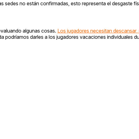
as sedes no están confirmadas, esto representa el desgaste fí
s evaluando algunas cosas.
Los jugadores necesitan descansar,
a podríamos darles a los jugadores vacaciones individuales d