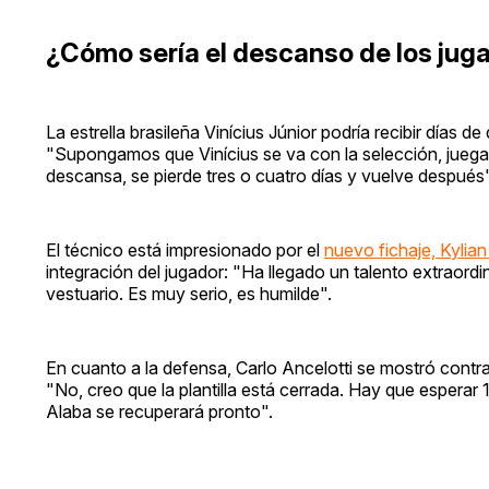
¿Cómo sería el descanso de los jug
La estrella brasileña Vinícius Júnior podría recibir días
"Supongamos que Vinícius se va con la selección, juega 
descansa, se pierde tres o cuatro días y vuelve después"
El técnico está impresionado por el
nuevo fichaje, Kyli
integración del jugador: "Ha llegado un talento extraordi
vestuario. Es muy serio, es humilde".
En cuanto a la defensa, Carlo Ancelotti se mostró contr
"No, creo que la plantilla está cerrada. Hay que esper
Alaba se recuperará pronto".