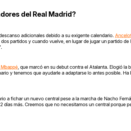
adores del Real Madrid?
 de descanso adicionales debido a su exigente calendario.
Ancelot
dos partidos y cuando vuelve, en lugar de jugar un partido de 
.
an Mbappé
, que marcó en su debut contra el Atalanta. Elogió la
nario y tenemos que ayudarle a adaptarse lo antes posible. Ha l
ario a fichar un nuevo central pese a la marcha de Nacho Fern
ar 12 días más. Creemos que no necesitamos un central porque