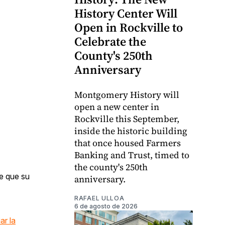
History Center Will
Open in Rockville to
Celebrate the
County's 250th
Anniversary
Montgomery History will
open a new center in
Rockville this September,
inside the historic building
that once housed Farmers
Banking and Trust, timed to
the county's 250th
ce que su
anniversary.
RAFAEL ULLOA
6 de agosto de 2026
ar la