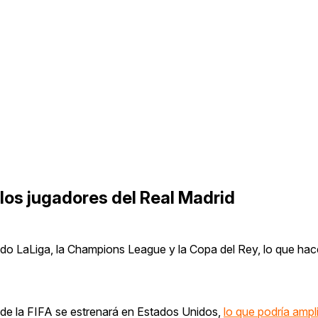
los jugadores del Real Madrid
endo LaLiga, la Champions League y la Copa del Rey, lo que ha
de la FIFA se estrenará en Estados Unidos,
lo que podría ampli