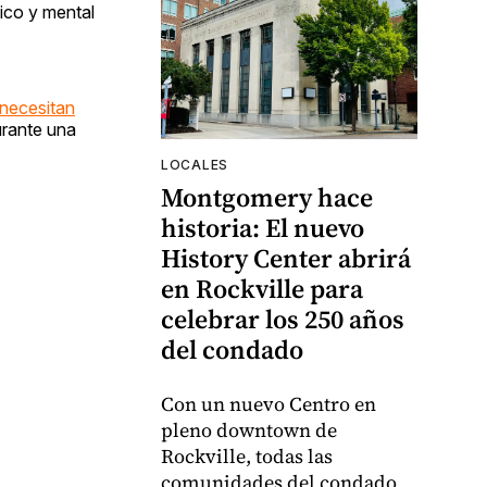
sico y mental
 necesitan
urante una
LOCALES
Montgomery hace
historia: El nuevo
History Center abrirá
en Rockville para
celebrar los 250 años
del condado
Con un nuevo Centro en
pleno downtown de
Rockville, todas las
comunidades del condado