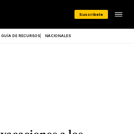
Suscríbete
GUÍA DE RECURSOS
NACIONALES