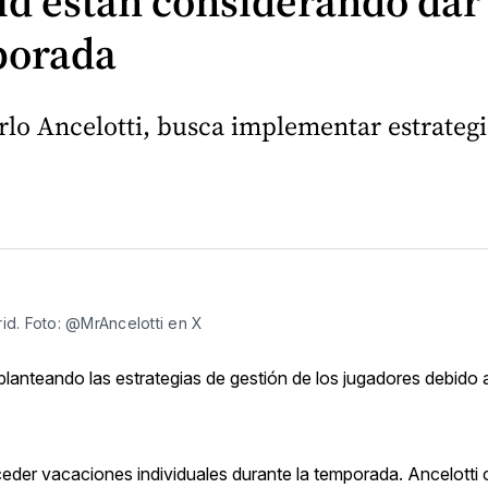
id están considerando dar
porada
arlo Ancelotti, busca implementar estrate
rid. Foto: @MrAncelotti en X
eplanteando las estrategias de gestión de los jugadores debido 
ceder vacaciones individuales durante la temporada. Ancelotti