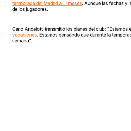
temporada del Madrid a 11 meses
. Aunque las fechas y l
de los jugadores.
Carlo Ancelotti transmitió los planes del club: "Estamo
vacaciones
. Estamos pensando que durante la temporad
semana".