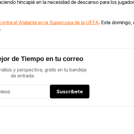
haciendo hincapié en la necesidad de descanso para los jugador
contra el Atalanta en la Supercopa de la UEFA
. Este domingo, 
.
jor de Tiempo en tu correo
nálisis y perspectiva, gratis en tu bandeja
de entrada
Suscríbete