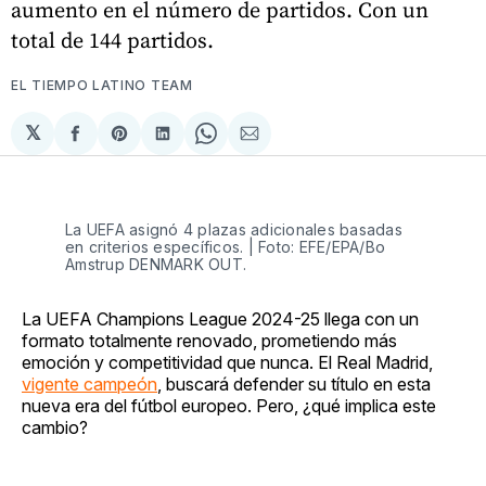
aumento en el número de partidos. Con un
total de 144 partidos.
EL TIEMPO LATINO TEAM
𝕏
Compartir
Share
Compartir
Share
Compartir
en
on
en
on
via
Facebook
Pinterest
LinkedIn
WhatsApp
Email
La UEFA asignó 4 plazas adicionales basadas
en criterios específicos. | Foto: EFE/EPA/Bo
Amstrup DENMARK OUT.
La UEFA Champions League 2024-25 llega con un
formato totalmente renovado, prometiendo más
emoción y competitividad que nunca. El Real Madrid,
vigente campeón
, buscará defender su título en esta
nueva era del fútbol europeo. Pero, ¿qué implica este
cambio?