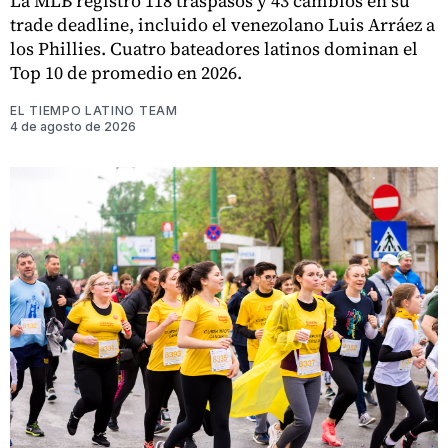
La MLB registró 118 traspasos y 43 cambios en su
trade deadline, incluido el venezolano Luis Arráez a
los Phillies. Cuatro bateadores latinos dominan el
Top 10 de promedio en 2026.
EL TIEMPO LATINO TEAM
4 de agosto de 2026