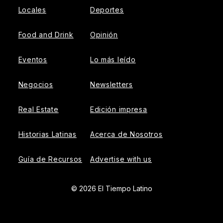
Locales
Deportes
Food and Drink
Opinión
Eventos
Lo más leído
Negocios
Newsletters
Real Estate
Edición impresa
Historias Latinas
Acerca de Nosotros
Guía de Recursos
Advertise with us
© 2026 El Tiempo Latino
{{!-- ADHESION AD CONTAINER --}}
{{!-- VIDEO SLIDER
AD CONTAINER --}}