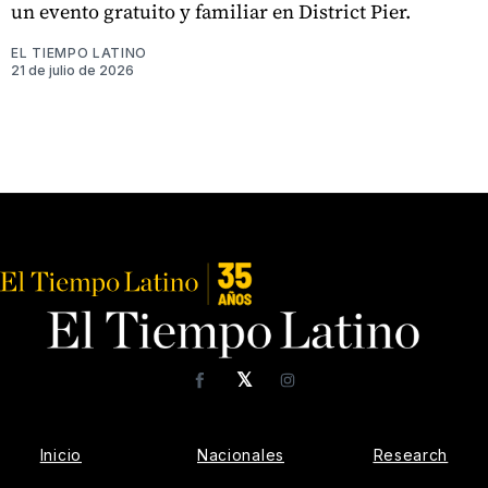
un evento gratuito y familiar en District Pier.
EL TIEMPO LATINO
21 de julio de 2026
𝕏
Facebook
Instagram
Inicio
Nacionales
Research