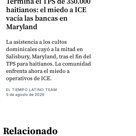
Termina el TPS de 350.000
haitianos: el miedo a ICE
vacía las bancas en
Maryland
La asistencia a los cultos
dominicales cayó a la mitad en
Salisbury, Maryland, tras el fin del
TPS para haitianos. La comunidad
enfrenta ahora el miedo a
operativos de ICE.
EL TIEMPO LATINO TEAM
5 de agosto de 2026
Relacionado