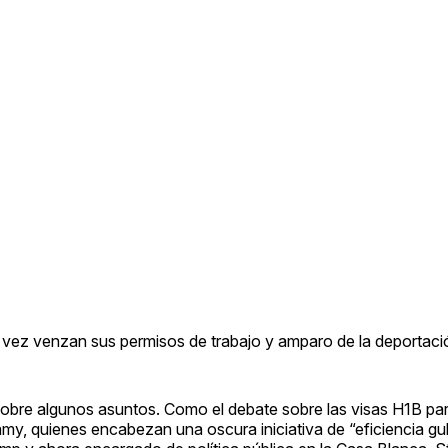
vez venzan sus permisos de trabajo y amparo de la deportaci
 sobre algunos asuntos. Como el debate sobre las visas H1B pa
y, quienes encabezan una oscura iniciativa de “eficiencia gu