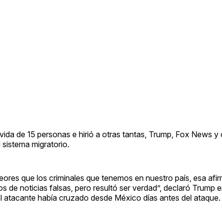
 vida de 15 personas e hirió a otras tantas, Trump, Fox News y 
 sistema migratorio.
ores que los criminales que tenemos en nuestro país, esa afi
 de noticias falsas, pero resultó ser verdad”, declaró Trump e
el atacante había cruzado desde México días antes del ataque.