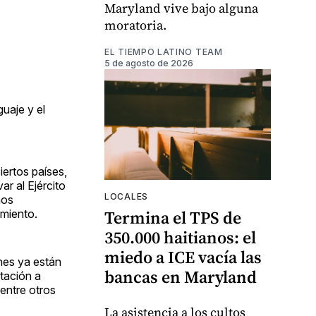
Maryland vive bajo alguna
moratoria.
EL TIEMPO LATINO TEAM
5 de agosto de 2026
uaje y el
iertos países,
ar al Ejército
LOCALES
ños
Termina el TPS de
imiento.
350.000 haitianos: el
miedo a ICE vacía las
nes ya están
bancas en Maryland
tación a
entre otros
La asistencia a los cultos