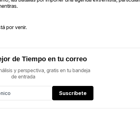
entiras.
á por venir.
jor de Tiempo en tu correo
nálisis y perspectiva, gratis en tu bandeja
de entrada
Suscríbete