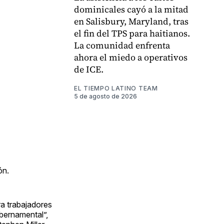
dominicales cayó a la mitad
en Salisbury, Maryland, tras
el fin del TPS para haitianos.
La comunidad enfrenta
ahora el miedo a operativos
de ICE.
EL TIEMPO LATINO TEAM
5 de agosto de 2026
ón.
ra trabajadores
bernamental”,