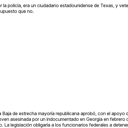
r la policía, era un ciudadano estadounidense de Texas, y vet
supuesto que no.
ra Baja de estrecha mayoría republicana aprobó, con el apoyo 
joven asesinada por un indocumentado en Georgia en febrero 
 La legislación obligaría a los funcionarios federales a detener