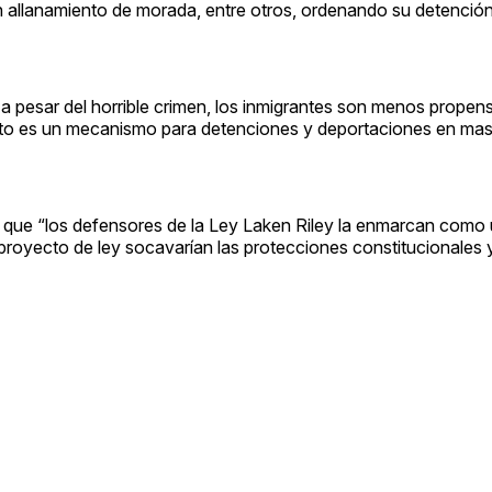
 allanamiento de morada, entre otros, ordenando su detención
 pesar del horrible crimen, los inmigrantes son menos propen
cto es un mecanismo para detenciones y deportaciones en masa
ió que “los defensores de la Ley Laken Riley la enmarcan como
l proyecto de ley socavarían las protecciones constitucionales 