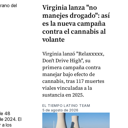
erano del
Virginia lanza "no
manejes drogado": así
es la nueva campaña
contra el cannabis al
volante
Virginia lanzó "Relaxxxxx,
Don't Drive High", su
primera campaña contra
manejar bajo efecto de
cannabis, tras 117 muertes
viales vinculadas a la
sustancia en 2025.
EL TIEMPO LATINO TEAM
5 de agosto de 2026
de 48
de 2024. El
 a los