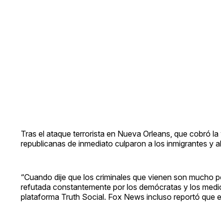
Tras el ataque terrorista en Nueva Orleans, que cobró la
republicanas de inmediato culparon a los inmigrantes y al
“Cuando dije que los criminales que vienen son mucho pe
refutada constantemente por los demócratas y los medios
plataforma Truth Social. Fox News incluso reportó que 