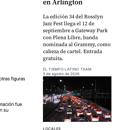
en Arlington
La edición 34 del Rosslyn
Jazz Fest llega el 12 de
septiembre a Gateway Park
con Plena Libre, banda
nominada al Grammy, como
cabeza de cartel. Entrada
gratuita.
EL TIEMPO LATINO TEAM
5 de agosto de 2026
otras figuras
rmación fue
n su
LOCALES