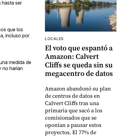
 hasta ser
sos que los
, incluso por
LOCALES
El voto que espantó a
Amazon: Calvert
 una medida de
Cliffs se queda sin su
y no harían
megacentro de datos
Amazon abandonó su plan
de centros de datos en
Calvert Cliffs tras una
primaria que sacó a los
comisionados que se
oponían a pausar estos
proyectos. El 77% de