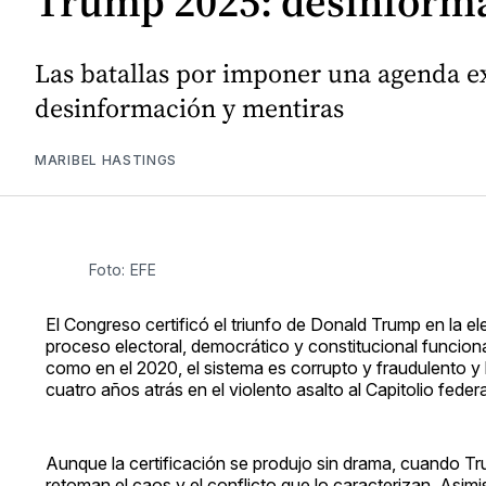
Trump 2025: desinforma
Las batallas por imponer una agenda e
desinformación y mentiras
MARIBEL HASTINGS
Foto: EFE
El Congreso certificó el triunfo de Donald Trump en la 
proceso electoral, democrático y constitucional funcion
como en el 2020, el sistema es corrupto y fraudulento y
cuatro años atrás en el violento asalto al Capitolio feder
Aunque la certificación se produjo sin drama, cuando 
retoman el caos y el conflicto que lo caracterizan. Asim