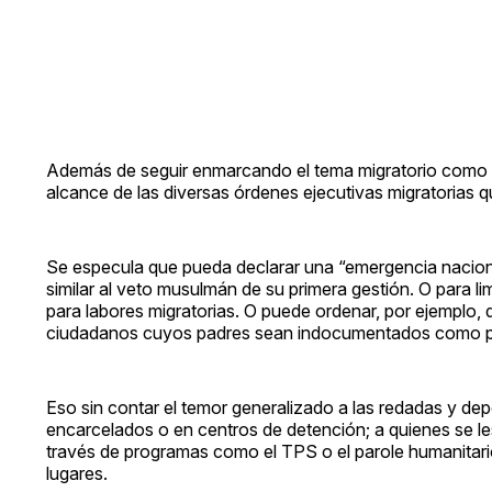
Además de seguir enmarcando el tema migratorio como un
alcance de las diversas órdenes ejecutivas migratorias 
Se especula que pueda declarar una “emergencia nacional”
similar al veto musulmán de su primera gestión. O para li
para labores migratorias. O puede ordenar, por ejemplo, q
ciudadanos cuyos padres sean indocumentados como part
Eso sin contar el temor generalizado a las redadas y de
encarcelados o en centros de detención; a quienes se l
través de programas como el TPS o el parole humanitario.
lugares.