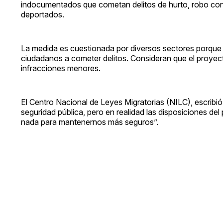
indocumentados que cometan delitos de hurto, robo con
deportados.
La medida es cuestionada por diversos sectores porque a
ciudadanos a cometer delitos. Consideran que el proye
infracciones menores.
El Centro Nacional de Leyes Migratorias (NILC), escrib
seguridad pública, pero en realidad las disposiciones de
nada para mantenernos más seguros”.