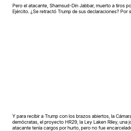
Pero el atacante, Shamsud-Din Jabbar, muerto a tiros po
Ejército. ¿Se retractó Trump de sus declaraciones? Por 
Y para recibir a Trump con los brazos abiertos, la Cáma
demócratas, el proyecto HR29, la Ley Laken Riley, una 
atacante tenía cargos por hurto, pero no fue encarcelado.