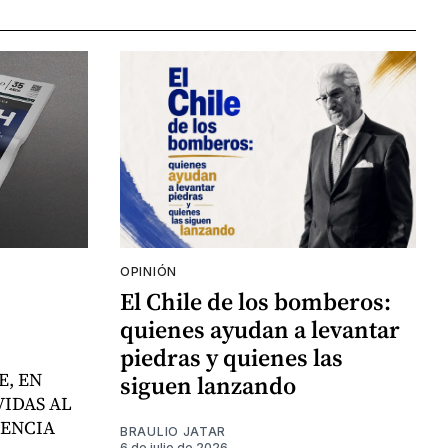
OPINIÓN
El Chile de los bomberos:
quienes ayudan a levantar
piedras y quienes las
E, EN
siguen lanzando
VIDAS AL
LENCIA
BRAULIO JATAR
6 de julio de 2026