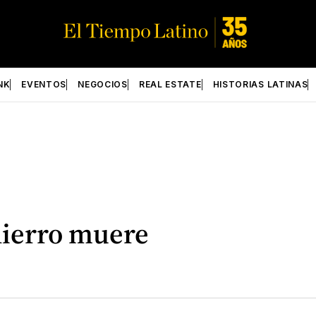
NK
EVENTOS
NEGOCIOS
REAL ESTATE
HISTORIAS LATINAS
 hierro muere