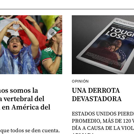
OPINIÓN
nos somos la
UNA DERROTA
 vertebral del
DEVASTADORA
 en América del
ESTADOS UNIDOS PIERD
PROMEDIO, MÁS DE 120 
DÍA A CAUSA DE LA VIO
 que todos se den cuenta.