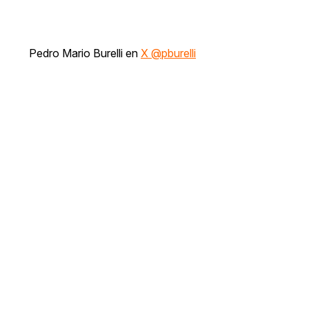
Pedro Mario Burelli en
X @pburelli