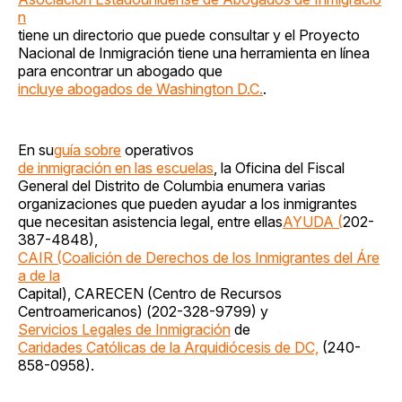
n
tiene un directorio que puede consultar y el Proyecto
Nacional de Inmigración tiene una herramienta en línea
para encontrar un abogado que
incluye abogados de Washington D.C.
.
En su
guía sobre
operativos
de inmigración en las escuelas
, la Oficina del Fiscal
General del Distrito de Columbia enumera varias
organizaciones que pueden ayudar a los inmigrantes
que necesitan asistencia legal, entre ellas
AYUDA (
202-
387-4848),
CAIR (Coalición de Derechos de los Inmigrantes del Áre
a de la
Capital), CARECEN (Centro de Recursos
Centroamericanos) (202-328-9799) y
Servicios Legales de Inmigración
de
Caridades Católicas de la Arquidiócesis de DC,
(240-
858-0958).