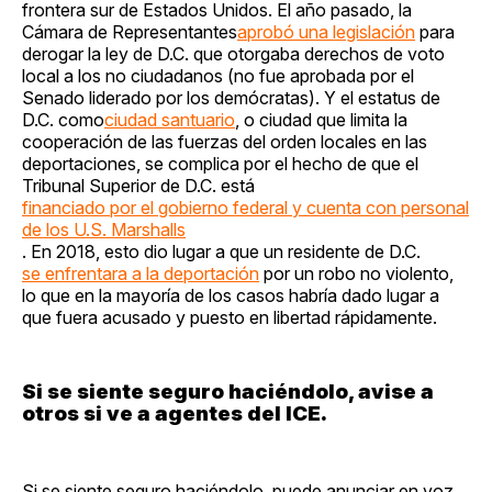
frontera sur de Estados Unidos. El año pasado, la
Cámara de Representantes
aprobó una legislación
para
derogar la ley de D.C. que otorgaba derechos de voto
local a los no ciudadanos (no fue aprobada por el
Senado liderado por los demócratas). Y el estatus de
D.C. como
ciudad santuario
, o ciudad que limita la
cooperación de las fuerzas del orden locales en las
deportaciones, se complica por el hecho de que el
Tribunal Superior de D.C. está
financiado por el gobierno federal y cuenta con personal
de los U.S. Marshalls
. En 2018, esto dio lugar a que un residente de D.C.
se enfrentara a la deportación
por un robo no violento,
lo que en la mayoría de los casos habría dado lugar a
que fuera acusado y puesto en libertad rápidamente.
Si se siente seguro haciéndolo, avise a
otros si ve a agentes del ICE.
Si se siente seguro haciéndolo, puede anunciar en voz