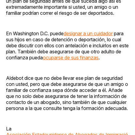
un plan de seguridad antes de que suceda algo así es
extremadamente importante si usted, un amigo o un
familiar podrían correr el riesgo de ser deportados.
En Washington D.C. puede
designar a un cuidador
para
sus hijos en caso de detención o deportación, lo cual
debe discutir con ellos con antelación e incluirlos en este
plan. También debe asegurarse de que otro adulto de
confianza pueda
ocuparse de sus finanzas
.
Aldebot dice que no debe llevar ese plan de seguridad
con usted, pero que debe asegurarse de que un amigo o
familiar de confianza sepa dónde acceder a él. Añade
que no solo debe asegurarse de tener la información de
contacto de un abogado, sino también de que cualquier
persona a la que consulte tenga la formación adecuada.
La
Asociación Estadounidense de Abogados de Inmigració