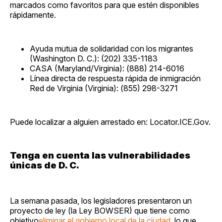
marcados como favoritos para que estén disponibles
rápidamente.
Ayuda mutua de solidaridad con los migrantes
(Washington D. C.): (202) 335-1183
CASA (Maryland/Virginia): (888) 214-6016
Línea directa de respuesta rápida de inmigración
Red de Virginia (Virginia): (855) 298-3271
Puede localizar a alguien arrestado en: Locator.ICE.Gov.
Tenga en cuenta las vulnerabilidades
únicas de D. C.
La semana pasada, los legisladores presentaron un
proyecto de ley (la Ley BOWSER) que tiene como
objetivo
eliminar el gobierno local de la ciudad
, lo que