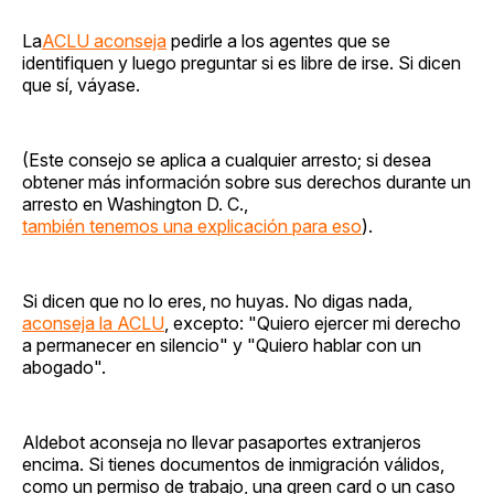
La
ACLU aconseja
pedirle a los agentes que se
identifiquen y luego preguntar si es libre de irse. Si dicen
que sí, váyase.
(Este consejo se aplica a cualquier arresto; si desea
obtener más información sobre sus derechos durante un
arresto en Washington D. C.,
también tenemos una explicación para eso
).
Si dicen que no lo eres, no huyas. No digas nada,
aconseja la ACLU
, excepto: "Quiero ejercer mi derecho
a permanecer en silencio" y "Quiero hablar con un
abogado".
Aldebot aconseja no llevar pasaportes extranjeros
encima. Si tienes documentos de inmigración válidos,
como un permiso de trabajo, una green card o un caso