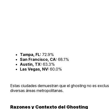
Tampa, FL:
72.9%
San Francisco, CA:
68.1%
Austin, TX:
63.3%
Las Vegas, NV:
60.0%
Estas ciudades demuestran que el ghosting no es exclusi
diversas áreas metropolitanas.
Razones y Contexto del Ghosting