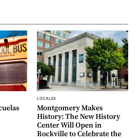
LOCALES
cuelas
Montgomery Makes
History: The New History
Center Will Open in
Rockville to Celebrate the