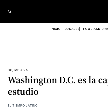
INICIO
LOCALES
FOOD AND DRI
DC, MD & VA
Washington D.C. es la ca
estudio
EL TIEMPO LATINO