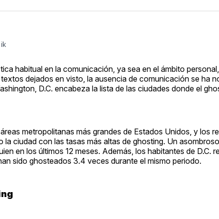
ik
áctica habitual en la comunicación, ya sea en el ámbito personal
 textos dejados en visto, la ausencia de comunicación se ha 
shington, D.C. encabeza la lista de las ciudades donde el gho
 áreas metropolitanas más grandes de Estados Unidos, y los r
o la ciudad con las tasas más altas de ghosting. Un asombros
uien en los últimos 12 meses. Además, los habitantes de D.C. r
han sido ghosteados 3.4 veces durante el mismo periodo.
ing