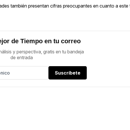
iudades también presentan cifras preocupantes en cuanto a est
jor de Tiempo en tu correo
nálisis y perspectiva, gratis en tu bandeja
de entrada
Suscríbete