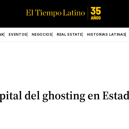
NK
EVENTOS
NEGOCIOS
REAL ESTATE
HISTORIAS LATINAS
pital del ghosting en Esta