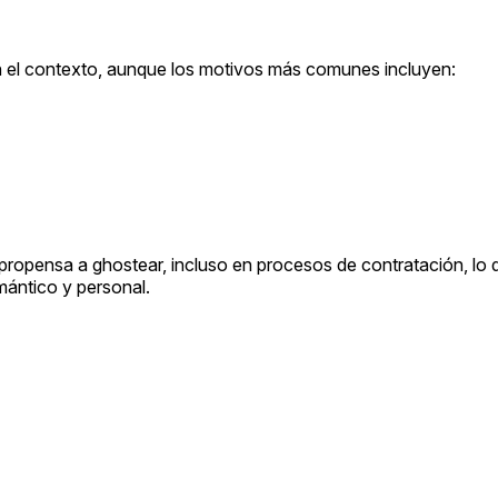
ún el contexto, aunque los motivos más comunes incluyen:
 propensa a ghostear, incluso en procesos de contratación, lo 
mántico y personal.