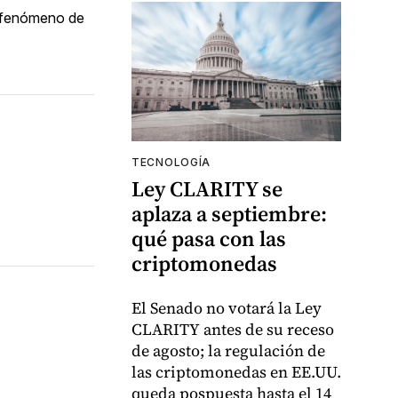
e fenómeno de
TECNOLOGÍA
Ley CLARITY se
aplaza a septiembre:
qué pasa con las
criptomonedas
El Senado no votará la Ley
CLARITY antes de su receso
de agosto; la regulación de
las criptomonedas en EE.UU.
queda pospuesta hasta el 14