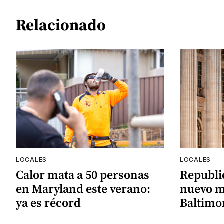
Relacionado
LOCALES
LOCALES
Calor mata a 50 personas
Republi
en Maryland este verano:
nuevo m
ya es récord
Baltimor