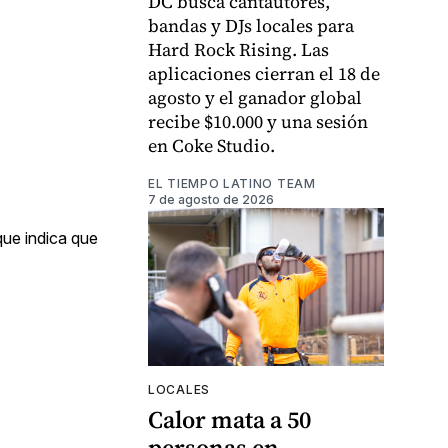
DC busca cantautores,
bandas y DJs locales para
Hard Rock Rising. Las
aplicaciones cierran el 18 de
agosto y el ganador global
recibe $10.000 y una sesión
en Coke Studio.
EL TIEMPO LATINO TEAM
7 de agosto de 2026
que indica que
LOCALES
Calor mata a 50
personas en