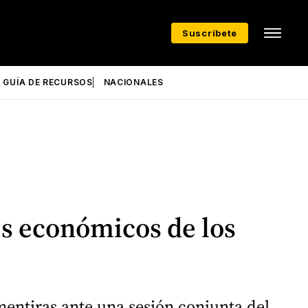
Suscríbete
GUÍA DE RECURSOS
NACIONALES
es económicos de los
entiras ante una sesión conjunta del