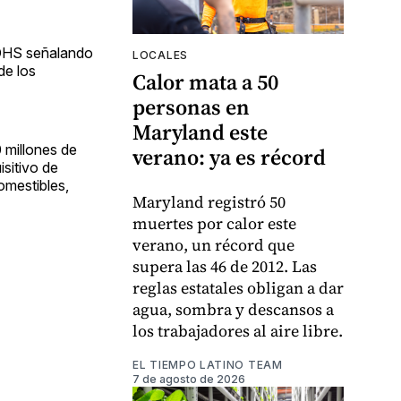
 DHS señalando
LOCALES
de los
Calor mata a 50
personas en
Maryland este
 millones de
verano: ya es récord
isitivo de
omestibles,
Maryland registró 50
muertes por calor este
verano, un récord que
supera las 46 de 2012. Las
reglas estatales obligan a dar
agua, sombra y descansos a
los trabajadores al aire libre.
EL TIEMPO LATINO TEAM
7 de agosto de 2026