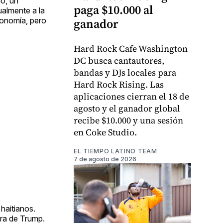
io, un
paga $10.000 al
ualmente a la
conomía, pero
ganador
Hard Rock Cafe Washington
DC busca cantautores,
bandas y DJs locales para
Hard Rock Rising. Las
aplicaciones cierran el 18 de
agosto y el ganador global
recibe $10.000 y una sesión
en Coke Studio.
EL TIEMPO LATINO TEAM
7 de agosto de 2026
haitianos.
ira de Trump.