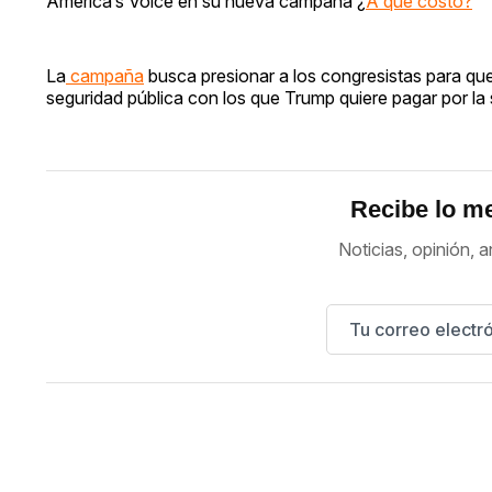
America’s Voice en su nueva campaña ¿
A qué costo?
La
campaña
busca presionar a los congresistas para que
seguridad pública con los que Trump quiere pagar por la 
Recibe lo me
Noticias, opinión, a