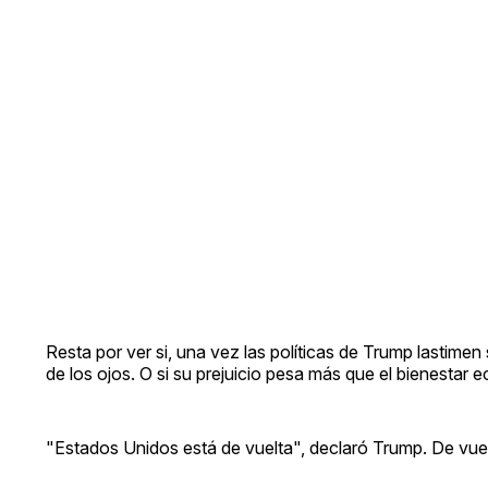
Resta por ver si, una vez las políticas de Trump lastimen 
de los ojos. O si su prejuicio pesa más que el bienestar e
"Estados Unidos está de vuelta", declaró Trump. De vuelt