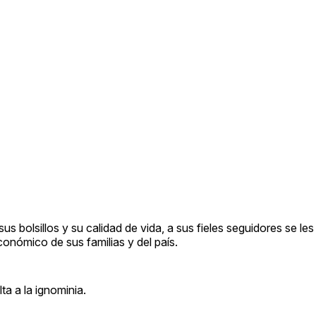
sus bolsillos y su calidad de vida, a sus fieles seguidores se le
conómico de sus familias y del país.
a a la ignominia.