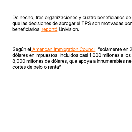
De hecho, tres organizaciones y cuatro beneficiarios
que las decisiones de abrogar el TPS son motivadas por “d
beneficiarios,
reportó
Univision.
Según el
American Immigration Council
, “solamente en 
dólares en impuestos, incluidos casi 1,000 millones a lo
8,000 millones de dólares, que apoya a innumerables n
cortes de pelo o renta”.