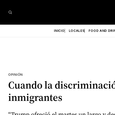
INICIO
LOCALES
FOOD AND DRI
OPINIÓN
Cuando la discriminació
inmigrantes
“Trump ofreció el martes un largo y de