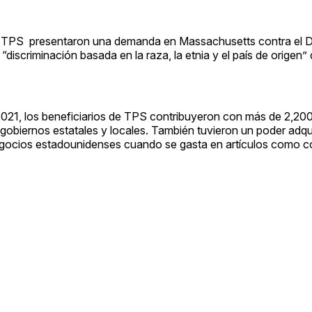
 de TPS presentaron una demanda en Massachusetts contra el
iscriminación basada en la raza, la etnia y el país de origen” 
2021, los beneficiarios de TPS contribuyeron con más de 2,200
s gobiernos estatales y locales. También tuvieron un poder adqu
egocios estadounidenses cuando se gasta en artículos como c