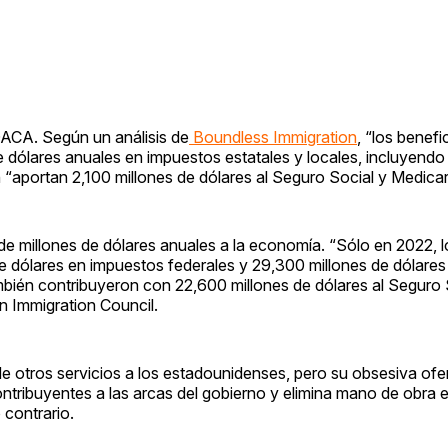
ACA. Según un análisis de
Boundless Immigration
, “los benefi
dólares anuales en impuestos estatales y locales, incluyendo
 “aportan 2,100 millones de dólares al Seguro Social y Medica
de millones de dólares anuales a la economía. “Sólo en 2022, 
 dólares en impuestos federales y 29,300 millones de dólares
mbién contribuyeron con 22,600 millones de dólares al Seguro 
n Immigration Council.
 de otros servicios a los estadounidenses, pero su obsesiva of
ontribuyentes a las arcas del gobierno y elimina mano de obra 
 contrario.