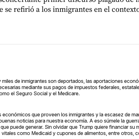
e refirió a los inmigrantes en el contexto
y miles de inmigrantes son deportados, las aportaciones econ
esarias mediante sus pagos de impuestos federales, estatales
como el Seguro Social y el Medicare.
os económicos que proveen los inmigrantes y la escasez de ma
 buenas noticias para nuestra economía. A eso súmele la guerra
 que puede generar. Sin olvidar que Trump quiere financiar su 
 vitales como Medicaid y cupones de alimentos, entre otros,