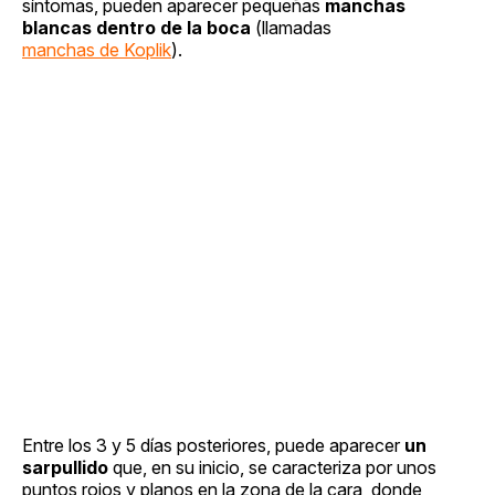
síntomas, pueden aparecer pequeñas
manchas
blancas dentro de la boca
(llamadas
manchas de Koplik
).
Entre los 3 y 5 días posteriores, puede aparecer
un
sarpullido
que, en su inicio, se caracteriza por unos
puntos rojos y planos en la zona de la cara, donde