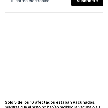
Suscríbete
Solo 5 de los 16 afectados estaban vacunados
,
mientras que el resto no habían recibido la vacuna o su