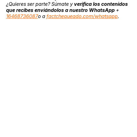
¿Quieres ser parte? Súmate y
verifica los contenidos
que recibes enviándolos a nuestro WhatsApp
+
16468736087
o a
factchequeado.com/whatsapp
.