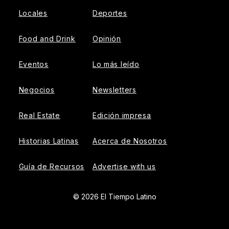
Locales
Deportes
Food and Drink
Opinión
Eventos
Lo más leído
Negocios
Newsletters
Real Estate
Edición impresa
Historias Latinas
Acerca de Nosotros
Guía de Recursos
Advertise with us
© 2026 El Tiempo Latino
{{!-- ADHESION AD CONTAINER --}}
{{!-- VIDEO SLIDER