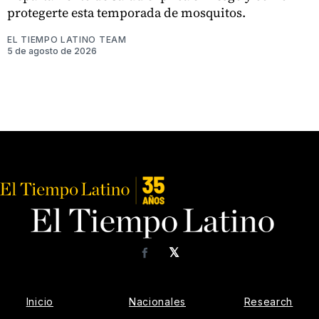
protegerte esta temporada de mosquitos.
EL TIEMPO LATINO TEAM
5 de agosto de 2026
𝕏
Facebook
Inicio
Nacionales
Research