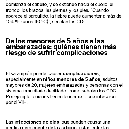
comienza el cabello, y se extiende hacia el cuello, el
tronco, los brazos, las piernas y los pies. “Cuando
aparece el sarpullido, la fiebre puede aumentar a más de
104 ºF (unos 40 ºC)”, señalan los CDC.
De los menores de 5 años a las
embarazadas: quiénes tienen más
riesgo de sufrir complicaciones
El sarampión puede causar
complicaciones
,
especialmente en
niños menores de 5 años
, adultos
mayores de 20, mujeres embarazadas y personas con el
sistema inmunitario debilitado, como señalan los CDC.
Por ejemplo, quienes tienen leucemia o una infección
por el VIH.
Las
infecciones de oído
, que pueden causar una
pérdida permanente de la audición, están entre las