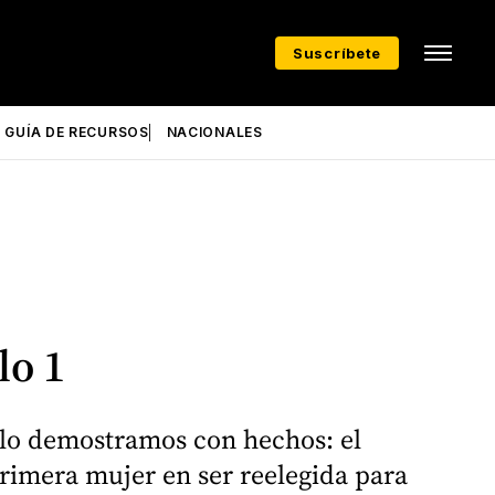
Suscríbete
GUÍA DE RECURSOS
NACIONALES
lo 1
 lo demostramos con hechos: el
primera mujer en ser reelegida para