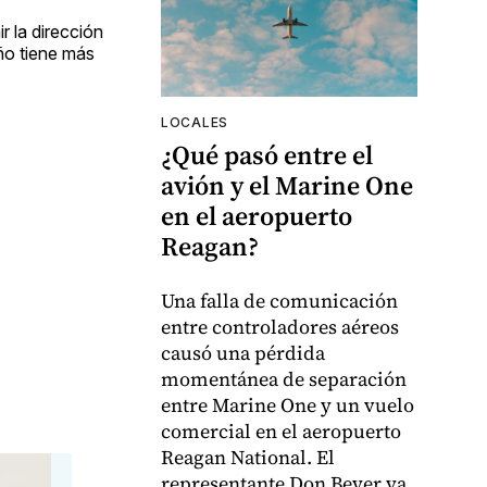
r la dirección
ño tiene más
LOCALES
¿Qué pasó entre el
avión y el Marine One
en el aeropuerto
Reagan?
Una falla de comunicación
entre controladores aéreos
causó una pérdida
momentánea de separación
entre Marine One y un vuelo
comercial en el aeropuerto
Reagan National. El
representante Don Beyer ya