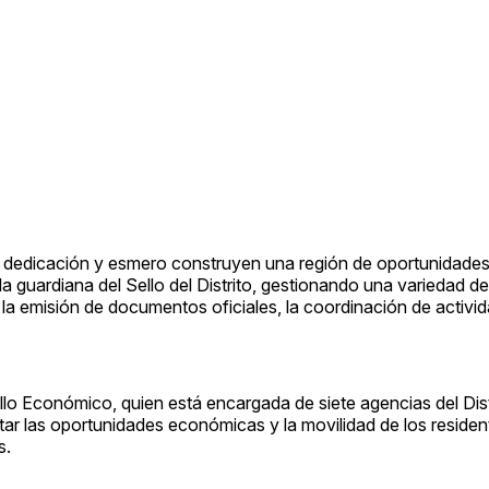
 dedicación y esmero construyen una región de oportunidades,
 la guardiana del Sello del Distrito, gestionando una variedad de
la emisión de documentos oficiales, la coordinación de activi
ollo Económico, quien está encargada de siete agencias del Dist
ar las oportunidades económicas y la movilidad de los residen
s.