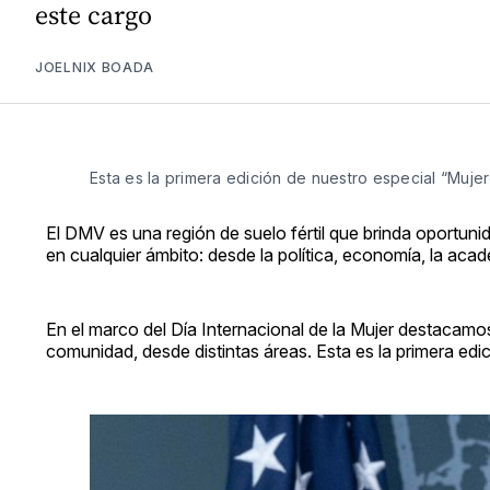
este cargo
JOELNIX BOADA
Esta es la primera edición de nuestro especial “Muje
El DMV es una región de suelo fértil que brinda oportun
en cualquier ámbito: desde la política, economía, la aca
En el marco del Día Internacional de la Mujer destacamo
comunidad, desde distintas áreas. Esta es la primera edi