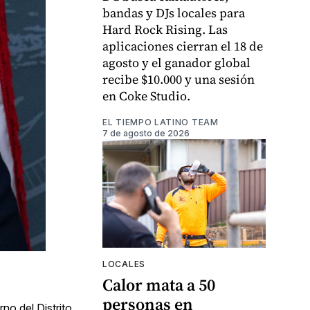
bandas y DJs locales para
Hard Rock Rising. Las
aplicaciones cierran el 18 de
agosto y el ganador global
recibe $10.000 y una sesión
en Coke Studio.
EL TIEMPO LATINO TEAM
7 de agosto de 2026
LOCALES
Calor mata a 50
personas en
no del Distrito