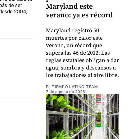
Maryland este
más de ser
l desde 2004,
verano: ya es récord
Maryland registró 50
muertes por calor este
verano, un récord que
supera las 46 de 2012. Las
reglas estatales obligan a dar
agua, sombra y descansos a
los trabajadores al aire libre.
EL TIEMPO LATINO TEAM
7 de agosto de 2026