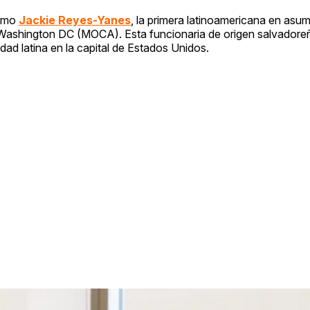
como
Jackie Reyes-Yanes
, la primera latinoamericana en asumi
e Washington DC (MOCA). Esta funcionaria de origen salvadore
ad latina en la capital de Estados Unidos.