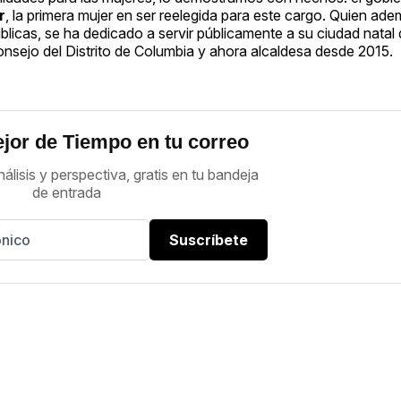
r
, la primera mujer en ser reelegida para este cargo. Quien ade
públicas, se ha dedicado a servir públicamente a su ciudad nata
ejo del Distrito de Columbia y ahora alcaldesa desde 2015.
jor de Tiempo en tu correo
nálisis y perspectiva, gratis en tu bandeja
de entrada
Suscríbete