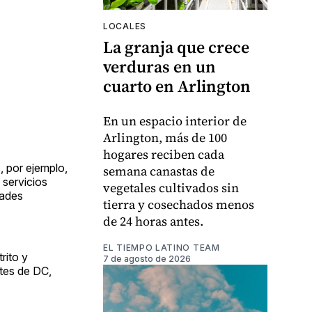
LOCALES
La granja que crece
verduras en un
cuarto en Arlington
En un espacio interior de
Arlington, más de 100
hogares reciben cada
 por ejemplo,
semana canastas de
 servicios
vegetales cultivados sin
dades
tierra y cosechados menos
de 24 horas antes.
EL TIEMPO LATINO TEAM
rito y
7 de agosto de 2026
tes de DC,