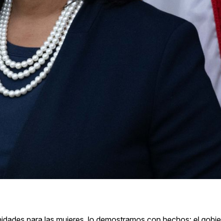
dades para las mujeres, lo demostramos con hechos: el gobier