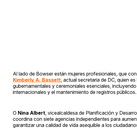
Al lado de Bowser están mujeres profesionales, que con
Kimberly A. Bassett
, actual secretaria de DC, quien es
gubernamentales y ceremoniales esenciales, incluyendo 
internacionales y el mantenimiento de registros públicos.
O
Nina Albert
, vicealcaldesa de Planificación y Desarr
coordina con siete agencias independientes para aument
garantizar una calidad de vida asequible a los ciudadano