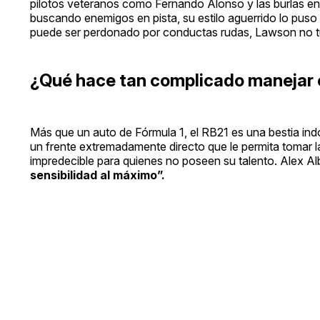
pilotos veteranos como Fernando Alonso y las burlas en r
buscando enemigos en pista, su estilo aguerrido lo puso
puede ser perdonado por conductas rudas, Lawson no tuv
¿Qué hace tan complicado manejar e
Más que un auto de Fórmula 1, el RB21 es una bestia ind
un frente extremadamente directo que le permita tomar las
impredecible para quienes no poseen su talento. Alex A
sensibilidad al máximo”.