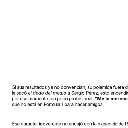
Si sus resultados ya no convencían, su polémica fuera d
le sacó
el dedo del medio
a Sergio Pérez, esto encendió
por ese momento tan poco profesional.
"Me lo merecí
que no está en Fórmula 1 para hacer amigos.
Ese carácter irreverente no encajó con la exigencia de Re