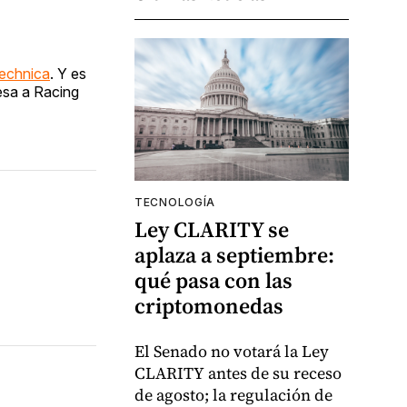
echnica
. Y es
resa a Racing
TECNOLOGÍA
Ley CLARITY se
aplaza a septiembre:
qué pasa con las
criptomonedas
El Senado no votará la Ley
CLARITY antes de su receso
de agosto; la regulación de