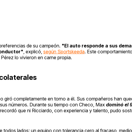
s preferencias de su campeón.
"El auto responde a sus dema
conductor"
, explicó,
según Sportskeeda
. Este comportamiento
Pérez lo vivieron en carne propia.
colaterales
ipo giró completamente en torno a él. Sus compañeros han qu
r sus números. Durante su tiempo con Checo, Max
dominó el
recordó que ni Ricciardo, con experiencia y talento, pudo soste
de todos lados: un equipo con tolerancia cero al fracaso, medi