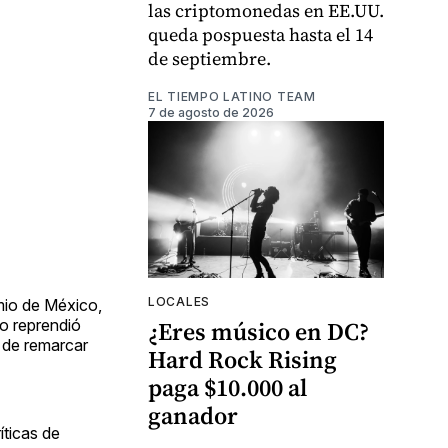
las criptomonedas en EE.UU.
queda pospuesta hasta el 14
de septiembre.
EL TIEMPO LATINO TEAM
7 de agosto de 2026
LOCALES
mio de México,
lo reprendió
¿Eres músico en DC?
 de remarcar
Hard Rock Rising
paga $10.000 al
ganador
íticas de