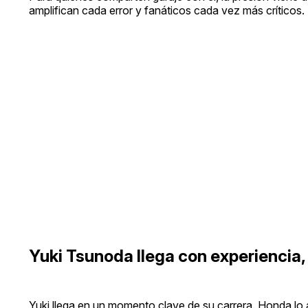
amplifican cada error y fanáticos cada vez más críticos.
Yuki Tsunoda llega con experiencia, 
Yuki llega en un momento clave de su carrera. Honda lo