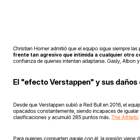
Christian Horner admitió que el equipo sigue siempre la
frente tan agresivo que intimida a cualquier otro 
confianza de quienes intentan adaptarse. Gasly, Albon y 
El "efecto Verstappen" y sus daños 
Desde que Verstappen subió a Red Bull en 2016, el equ
opacados constantemente, siendo incapaces de iguala
clasificaciones y acumuló 285 puntos más.
The Athletic
Para quienes comparten garaje con él, la presión viene 