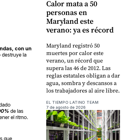
Calor mata a 50
personas en
Maryland este
verano: ya es récord
Maryland registró 50
ndas, con un
muertes por calor este
 destruye la
verano, un récord que
supera las 46 de 2012. Las
reglas estatales obligan a dar
agua, sombra y descansos a
los trabajadores al aire libre.
EL TIEMPO LATINO TEAM
edado
7 de agosto de 2026
 90%
de las
ner el ritmo.
os que