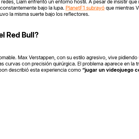
edes, Liam enfrentó un entorno hostil. A pesar de insistir que
 constantemente bajo la lupa.
PlanetF1 subrayó
que mientras V
o la misma suerte bajo los reflectores.
l Red Bull?
omable. Max Verstappen, con su estilo agresivo, vive pidiendo
 curvas con precisión quirúrgica. El problema aparece en la tra
lbon describió esta experiencia como
“jugar un videojuego c