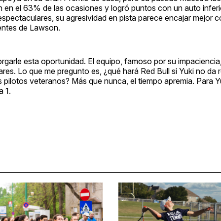
 en el 63% de las ocasiones y logró puntos con un auto inferi
spectaculares, su agresividad en pista parece encajar mejor c
centes de Lawson.
rgarle esta oportunidad. El equipo, famoso por su impaciencia
ares. Lo que me pregunto es, ¿qué hará Red Bull si Yuki no da 
 pilotos veteranos? Más que nunca, el tiempo apremia. Para Yuk
a 1.