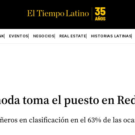
NK
EVENTOS
NEGOCIOS
REAL ESTATE
HISTORIAS LATINAS
oda toma el puesto en Red
eros en clasificación en el 63% de las oca