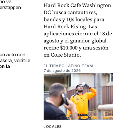
 no va
Hard Rock Cafe Washington
erstappen
DC busca cantautores,
bandas y DJs locales para
Hard Rock Rising. Las
aplicaciones cierran el 18 de
agosto y el ganador global
recibe $10.000 y una sesión
en Coke Studio.
 un auto con
sera, volátil e
on la
EL TIEMPO LATINO TEAM
7 de agosto de 2026
LOCALES