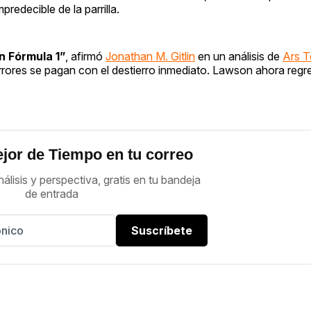
redecible de la parrilla.
n Fórmula 1”
, afirmó
Jonathan M. Gitlin
en un análisis de
Ars T
errores se pagan con el destierro inmediato. Lawson ahora reg
jor de Tiempo en tu correo
nálisis y perspectiva, gratis en tu bandeja
de entrada
Suscríbete