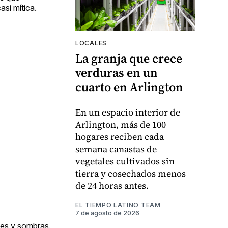
si mítica.
LOCALES
La granja que crece
verduras en un
cuarto en Arlington
En un espacio interior de
Arlington, más de 100
hogares reciben cada
semana canastas de
vegetales cultivados sin
tierra y cosechados menos
de 24 horas antes.
EL TIEMPO LATINO TEAM
7 de agosto de 2026
ces y sombras.