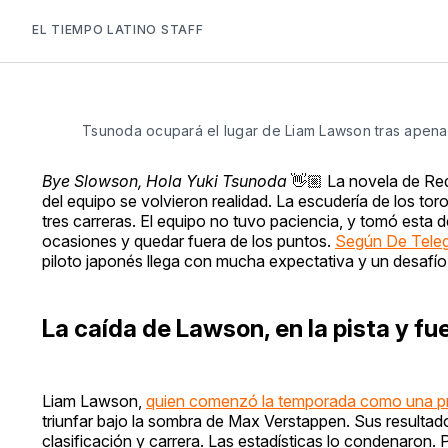
EL TIEMPO LATINO STAFF
Tsunoda ocupará el lugar de Liam Lawson tras apenas 
Bye Slowson, Hola Yuki Tsunoda
👋🏼 La novela de Red
del equipo se volvieron realidad. La escudería de los t
tres carreras. El equipo no tuvo paciencia, y tomó esta 
ocasiones y quedar fuera de los puntos.
Según De Teleg
piloto japonés llega con mucha expectativa y un desafí
La caída de Lawson, en la pista y fue
Liam Lawson,
quien comenzó la temporada como una 
triunfar bajo la sombra de Max Verstappen. Sus resultado
clasificación y carrera. Las estadísticas lo condenaron. 