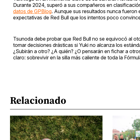
Durante 2024, superó a sus compañeros en clasificación
datos de GPBlog
. Aunque sus resultados nunca fueron e
expectativas de Red Bull que los intentos poco convin
Tsunoda debe probar que Red Bull no se equivocó al oto
tomar decisiones drásticas si Yuki no alcanza los estánd
¿Subirán a otro? ¿A quién? ¿O pensarán en fichar a otros
claro: sobrevivir en la silla más caliente de toda la Fórmul
Relacionado