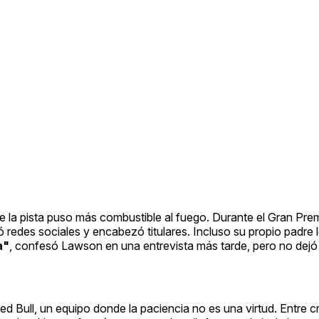
e la pista puso más combustible al fuego. Durante el Gran Pre
 redes sociales y encabezó titulares. Incluso su propio padre 
a"
, confesó Lawson en una entrevista más tarde, pero no dejó
d Bull, un equipo donde la paciencia no es una virtud. Entre cr