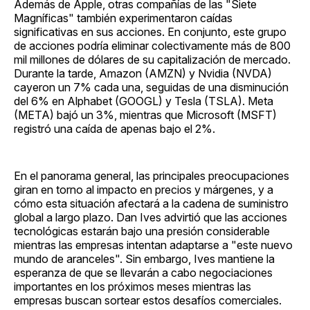
Además de Apple, otras compañías de las "Siete
Magníficas" también experimentaron caídas
significativas en sus acciones. En conjunto, este grupo
de acciones podría eliminar colectivamente más de 800
mil millones de dólares de su capitalización de mercado.
Durante la tarde, Amazon (AMZN) y Nvidia (NVDA)
cayeron un 7% cada una, seguidas de una disminución
del 6% en Alphabet (GOOGL) y Tesla (TSLA). Meta
(META) bajó un 3%, mientras que Microsoft (MSFT)
registró una caída de apenas bajo el 2%.
En el panorama general, las principales preocupaciones
giran en torno al impacto en precios y márgenes, y a
cómo esta situación afectará a la cadena de suministro
global a largo plazo. Dan Ives advirtió que las acciones
tecnológicas estarán bajo una presión considerable
mientras las empresas intentan adaptarse a "este nuevo
mundo de aranceles". Sin embargo, Ives mantiene la
esperanza de que se llevarán a cabo negociaciones
importantes en los próximos meses mientras las
empresas buscan sortear estos desafíos comerciales.