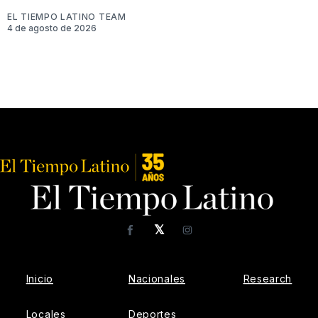
EL TIEMPO LATINO TEAM
4 de agosto de 2026
𝕏
Facebook
Instagram
Inicio
Nacionales
Research
Locales
Deportes