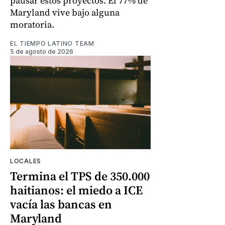
pausar estos proyectos. El 77% de
Maryland vive bajo alguna
moratoria.
EL TIEMPO LATINO TEAM
5 de agosto de 2026
LOCALES
Termina el TPS de 350.000
haitianos: el miedo a ICE
vacía las bancas en
Maryland