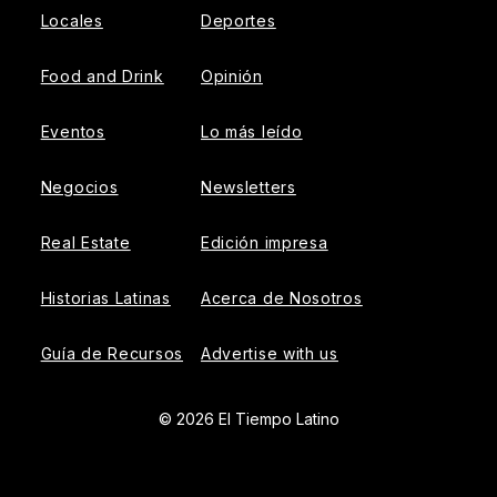
Locales
Deportes
Food and Drink
Opinión
Eventos
Lo más leído
Negocios
Newsletters
Real Estate
Edición impresa
Historias Latinas
Acerca de Nosotros
Guía de Recursos
Advertise with us
© 2026 El Tiempo Latino
{{!-- ADHESION AD CONTAINER --}}
{{!-- VIDEO SLIDER
AD CONTAINER --}}