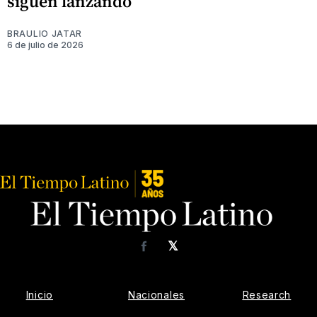
siguen lanzando
BRAULIO JATAR
6 de julio de 2026
𝕏
Facebook
Inicio
Nacionales
Research