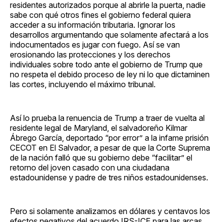
residentes autorizados porque al abrirle la puerta, nadie
sabe con qué otros fines el gobierno federal quiera
acceder a su información tributaria. Ignorar los
desarrollos argumentando que solamente afectará a los
indocumentados es jugar con fuego. Así se van
erosionando las protecciones y los derechos
individuales sobre todo ante el gobierno de Trump que
no respeta el debido proceso de ley ni lo que dictaminen
las cortes, incluyendo el máximo tribunal.
Así lo prueba la renuencia de Trump a traer de vuelta al
residente legal de Maryland, el salvadoreño Kilmar
Ábrego García, deportado “por error” a la infame prisión
CECOT en El Salvador, a pesar de que la Corte Suprema
de la nación falló que su gobierno debe “facilitar” el
retorno del joven casado con una ciudadana
estadounidense y padre de tres niños estadounidenses.
Pero si solamente analizamos en dólares y centavos los
efectos negativos del acuerdo IRS-ICE para las arcas