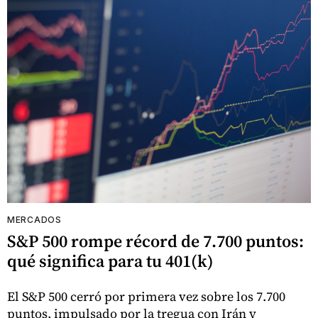
MERCADOS
S&P 500 rompe récord de 7.700 puntos:
qué significa para tu 401(k)
El S&P 500 cerró por primera vez sobre los 7.700
puntos, impulsado por la tregua con Irán y