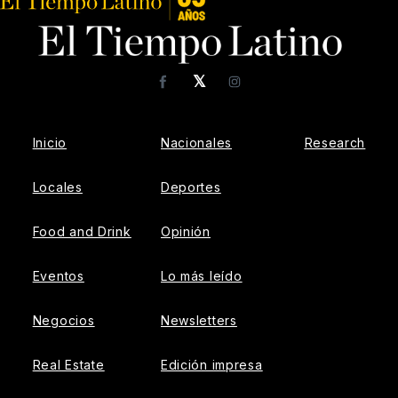
𝕏
Facebook
Instagram
Inicio
Nacionales
Research
Locales
Deportes
Food and Drink
Opinión
Eventos
Lo más leído
Negocios
Newsletters
Real Estate
Edición impresa