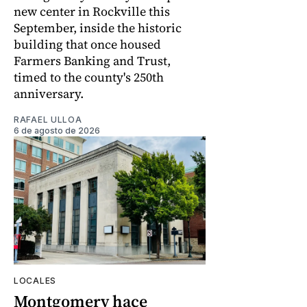
new center in Rockville this
September, inside the historic
building that once housed
Farmers Banking and Trust,
timed to the county's 250th
anniversary.
RAFAEL ULLOA
6 de agosto de 2026
LOCALES
Montgomery hace