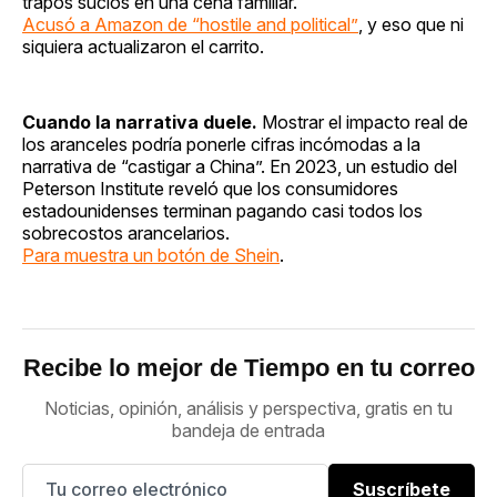
trapos sucios en una cena familiar.
Acusó a Amazon de “hostile and political”
, y eso que ni
siquiera actualizaron el carrito.
Cuando la narrativa duele.
Mostrar el impacto real de
los aranceles podría ponerle cifras incómodas a la
narrativa de “castigar a China”. En 2023, un estudio del
Peterson Institute reveló que los consumidores
estadounidenses terminan pagando casi todos los
sobrecostos arancelarios.
Para muestra un botón de Shein
.
Recibe lo mejor de Tiempo en tu correo
Noticias, opinión, análisis y perspectiva, gratis en tu
bandeja de entrada
Suscríbete