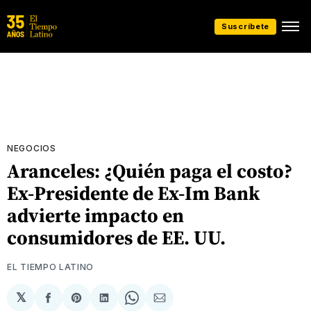
Suscríbete
NEGOCIOS
Aranceles: ¿Quién paga el costo?
Ex-Presidente de Ex-Im Bank
advierte impacto en
consumidores de EE. UU.
EL TIEMPO LATINO
𝕏
Compartir
Share
Compartir
Share
Compartir