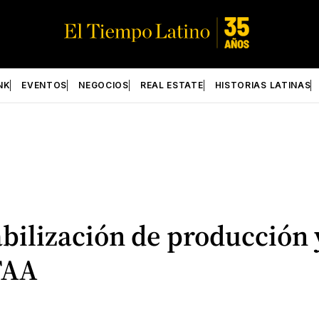
NK
EVENTOS
NEGOCIOS
REAL ESTATE
HISTORIAS LATINAS
ilización de producción y 
 FAA