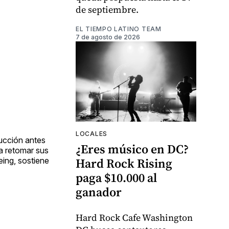
de septiembre.
EL TIEMPO LATINO TEAM
7 de agosto de 2026
LOCALES
ducción antes
¿Eres músico en DC?
ea retomar sus
Hard Rock Rising
ing, sostiene
paga $10.000 al
ganador
Hard Rock Cafe Washington