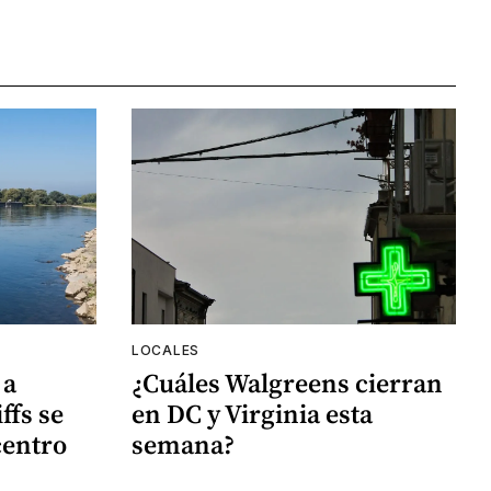
LOCALES
 a
¿Cuáles Walgreens cierran
ffs se
en DC y Virginia esta
centro
semana?