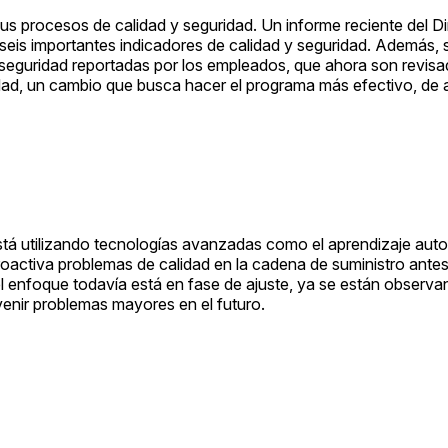
us procesos de calidad y seguridad. Un informe reciente del Di
eis importantes indicadores de calidad y seguridad. Además, 
eguridad reportadas por los empleados, que ahora son revisa
idad, un cambio que busca hacer el programa más efectivo, de
stá utilizando tecnologías avanzadas como el aprendizaje aut
oactiva problemas de calidad en la cadena de suministro ante
 enfoque todavía está en fase de ajuste, ya se están observ
venir problemas mayores en el futuro.