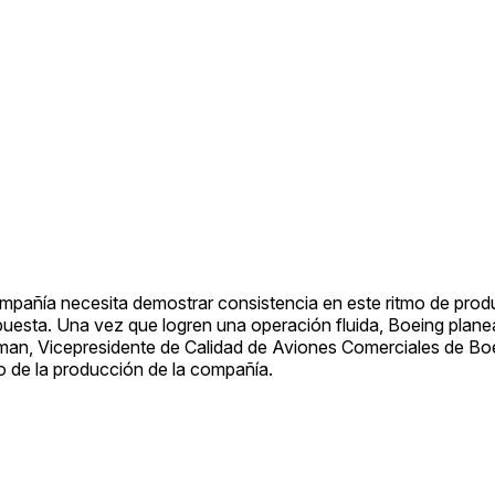
ompañía necesita demostrar consistencia en este ritmo de pro
impuesta. Una vez que logren una operación fluida, Boeing plan
man, Vicepresidente de Calidad de Aviones Comerciales de Boe
ro de la producción de la compañía.