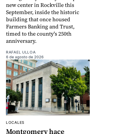
new center in Rockville this
September, inside the historic
building that once housed
Farmers Banking and Trust,
timed to the county's 250th
anniversary.
RAFAEL ULLOA
6 de agosto de 2026
LOCALES
Montgomery hace