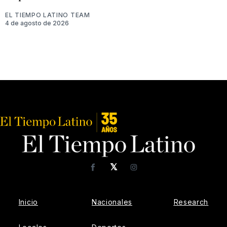
EL TIEMPO LATINO TEAM
4 de agosto de 2026
𝕏
Facebook
Instagram
Inicio
Nacionales
Research